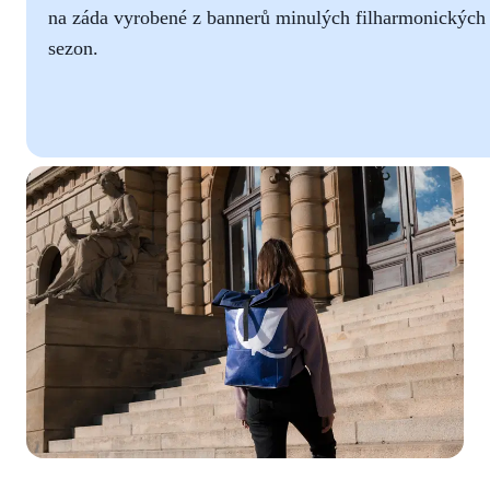
na záda vyrobené z bannerů minulých filharmonických
sezon.