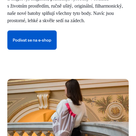
s životním prostředím, ručně ušitý, originální, filharmonický,
naše nové batohy splňují všechny tyto body. Navíc jsou
prostorné, lehké a skvěle sedí na zádech.
Podívat se na e-shop