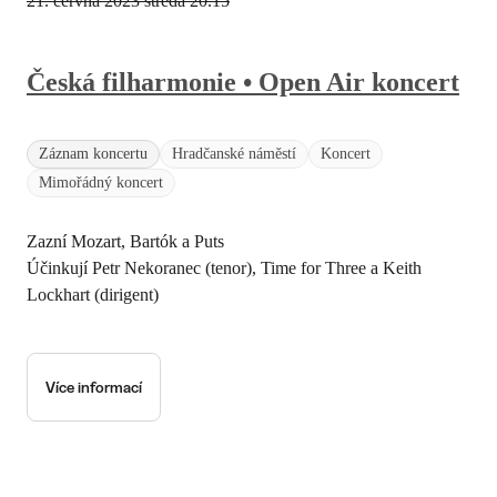
21. června 2023 středa
20.15
Česká filharmonie • Open Air koncert
Záznam koncertu
Hradčanské náměstí
Koncert
Mimořádný koncert
Zazní Mozart, Bartók a Puts
Účinkují Petr Nekoranec (tenor), Time for Three a Keith
Lockhart (dirigent)
Více informací