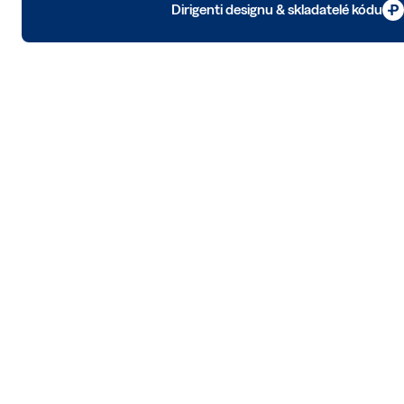
Dirigenti designu & skladatelé kódu