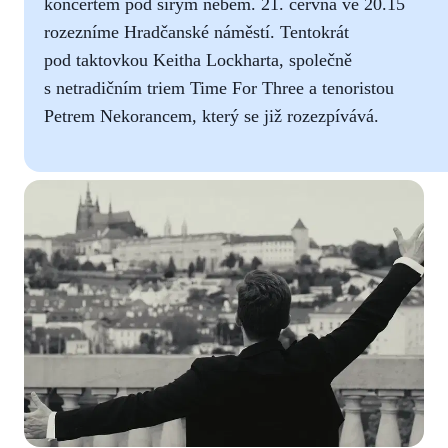
koncertem pod širým nebem. 21. června ve 20.15
rozezníme Hradčanské náměstí. Tentokrát
pod taktovkou Keitha Lockharta, společně
s netradičním triem Time For Three a tenoristou
Petrem Nekorancem, který se již rozezpívává.