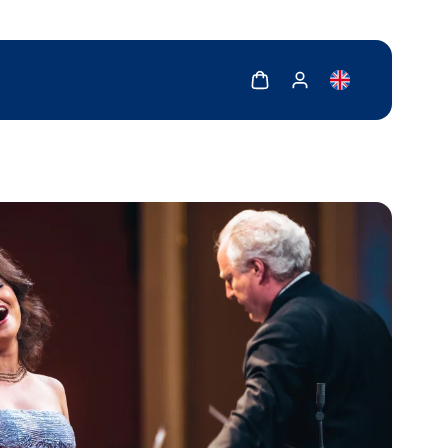
Zobrazit košík
Zobrazit můj účet