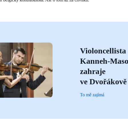
Violoncellist
Kanneh-Mas
zahraje
ve Dvořákově 
To mě zajímá