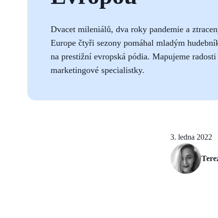
Dvacet mileniálů, dva roky pandemie a ztracen
Europe čtyři sezony pomáhal mladým hudebník
na prestižní evropská pódia. Mapujeme radosti 
marketingové specialistky.
3. ledna 2022
Tere