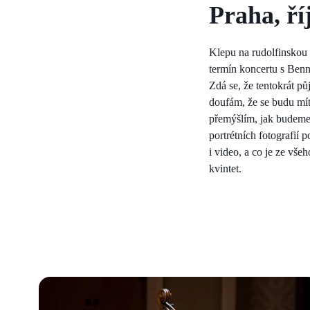
Praha, ří
Klepu na rudolfinskou 
termín koncertu s Benn
Zdá se, že tentokrát p
doufám, že se budu mít 
přemýšlím, jak budeme 
portrétních fotografií 
i video, a co je ze vše
kvintet.