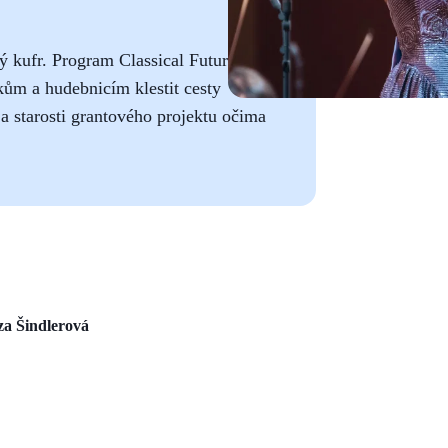
ý kufr. Program Classical Futures
ům a hudebnicím klestit cesty
a starosti grantového projektu očima
za Šindlerová