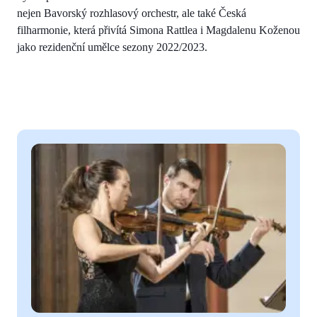
nejen Bavorský rozhlasový orchestr, ale také Česká
filharmonie, která přivítá Simona Rattlea i Magdalenu Koženou
jako rezidenční umělce sezony 2022/2023.