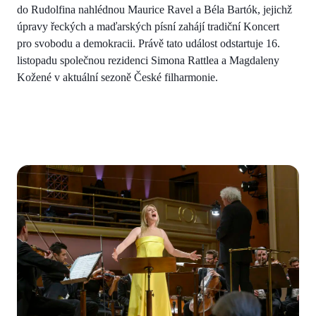
do Rudolfina nahlédnou Maurice Ravel a Béla Bartók, jejichž
úpravy řeckých a maďarských písní zahájí tradiční Koncert
pro svobodu a demokracii. Právě tato událost odstartuje 16.
listopadu společnou rezidenci Simona Rattlea a Magdaleny
Kožené v aktuální sezoně České filharmonie.