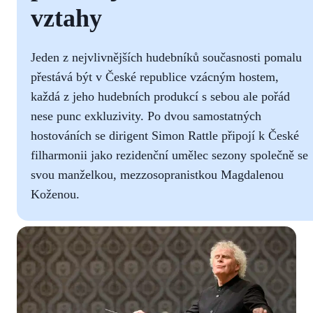
vztahy
Jeden z nejvlivnějších hudebníků současnosti pomalu
přestává být v České republice vzácným hostem,
každá z jeho hudebních produkcí s sebou ale pořád
nese punc exkluzivity. Po dvou samostatných
hostováních se dirigent Simon Rattle připojí k České
filharmonii jako rezidenční umělec sezony společně se
svou manželkou, mezzosopranistkou Magdalenou
Koženou.