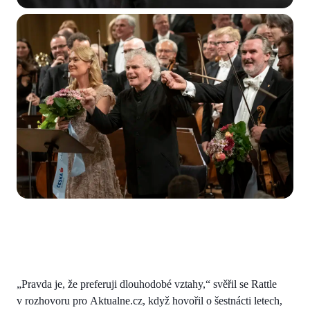
„Pravda je, že preferuji dlouhodobé vztahy,“ svěřil se Rattle
v rozhovoru pro Aktualne.cz, když hovořil o šestnácti letech,