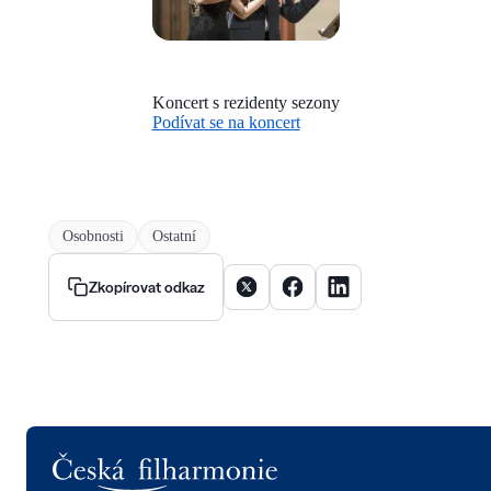
Koncert s rezidenty sezony
Podívat se na koncert
Osobnosti
Ostatní
Sdílet článek na X
Sdílet článek na Facebooku
Sdílet článek na Linke
Zkopírovat odkaz
Logo