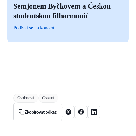
Semjonem Byčkovem a Českou
studentskou filharmonií
Podívat se na koncert
Osobnosti
Ostatní
Sdílet článek na X
Sdílet článek na Facebooku
Sdílet článek na Linke
Zkopírovat odkaz