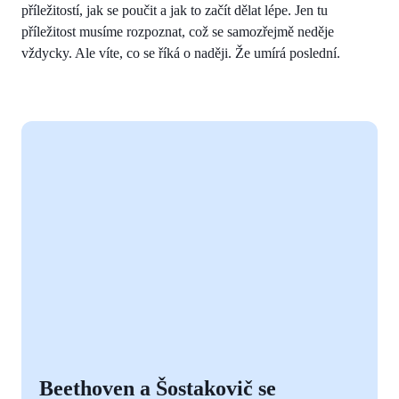
příležitostí, jak se poučit a jak to začít dělat lépe. Jen tu
příležitost musíme rozpoznat, což se samozřejmě neděje
vždycky. Ale víte, co se říká o naději. Že umírá poslední.
Beethoven a Šostakovič se