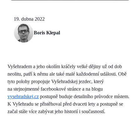
19. dubna 2022
Boris Klepal
Vyšehradem a jeho okolím kráčely velké dějiny už od dob
neolitu, patří k němu ale také malé každodenní události. Obě
tyto polohy propojuje Vyšehradskej jezdec, který
na stejnojmenné facebookové stránce a na blogu
vysehradskej.cz
postupně buduje detailního průvodce místem.
K Vyšehradu se přistěhoval před dvaceti lety a postupně se
začal stále více zabývat jeho historií i současností.