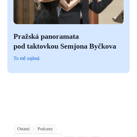
Pražská panoramata
pod taktovkou Semjona Byčkova
To mě zajímá
Ostatní
Podcasty