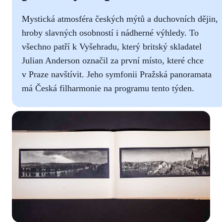
Mystická atmosféra českých mýtů a duchovních dějin,
hroby slavných osobností i nádherné výhledy. To
všechno patří k Vyšehradu, který britský skladatel
Julian Anderson označil za první místo, které chce
v Praze navštívit. Jeho symfonii Pražská panoramata
má Česká filharmonie na programu tento týden.