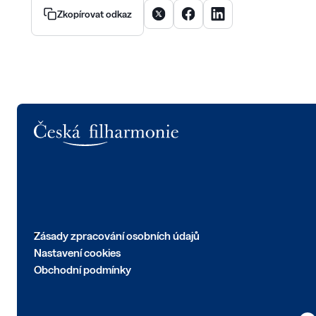
Sdílet článek na X
Sdílet článek na Facebooku
Sdílet článek na Linke
Zkopírovat odkaz
Logo
Zásady zpracování osobních údajů
Nastavení cookies
Obchodní podmínky