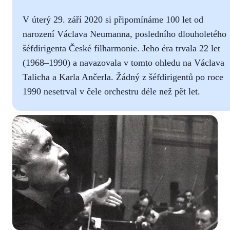
V úterý 29. září 2020 si připomínáme 100 let od
narození Václava Neumanna, posledního dlouholetého
šéfdirigenta České filharmonie. Jeho éra trvala 22 let
(1968–1990) a navazovala v tomto ohledu na Václava
Talicha a Karla Ančerla. Žádný z šéfdirigentů po roce
1990 nesetrval v čele orchestru déle než pět let.