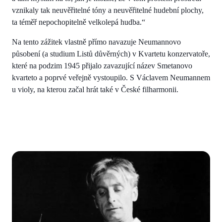
vznikaly tak neuvěřitelné tóny a neuvěřitelné hudební plochy,
ta téměř nepochopitelně velkolepá hudba.“
Na tento zážitek vlastně přímo navazuje Neumannovo
působení (a studium Listů důvěrných) v Kvartetu konzervatoře,
které na podzim 1945 přijalo zavazující název Smetanovo
kvarteto a poprvé veřejně vystoupilo. S Václavem Neumannem
u violy, na kterou začal hrát také v České filharmonii.