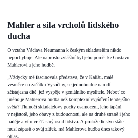
Mahler a síla vrcholů lidského
ducha
O vztahu Václava Neumanna k českým skladatelům nikdo
nepochybuje. Ale naprosto zvláštní byl jeho poměr ke Gustavu
Mahlerovi a jeho hudbě.
„Vždycky mě fascinovala představa, že v Kališti, malé
vesničce na začátku Vysočiny, se jednoho dne narodí
zčistajasna dítě, jež vyspěje v geniálního myslitele. Neboť co
jiného je Mahlerova hudba než komplexní vyjádření tehdejšího
světa? Tlumočí skladatelovy pocity osamocení, jeho tápání
v nejistotě, jeho obavy z budoucnosti, ale na druhé straně i jeho
naděje a víru ve šťastný osud lidstva. A protože lidstvo stále
musí zápasit o svůj zítřek, má Mahlerova hudba dnes takový
ohlas.