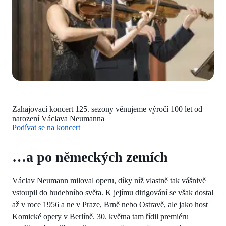
Zahajovací koncert 125. sezony věnujeme výročí 100 let od
narození Václava Neumanna
Podívat se na koncert
…a po německých zemích
Václav Neumann miloval operu, díky níž vlastně tak vášnivě
vstoupil do hudebního světa. K jejímu dirigování se však dostal
až v roce 1956 a ne v Praze, Brně nebo Ostravě, ale jako host
Komické opery v Berlíně. 30. května tam řídil premiéru