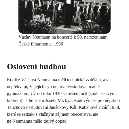
Václav Neumann na koncertě k 90. narozeninám
České filharmonie, 1986
Oslovení hudbou
Rodiče Václava Neumanna měli technické vzdělání, a tak
nepřekvapí, že jejich syn nejprve vystudoval reálné
gymnázium. Už od roku 1930 se ovšem učil (spolu se svým
bratrem) na housle u Josefa Micky. Osudovým se pro něj stalo
Talichovo nastudování Janáčkovy Káti Kabanové v září 1938,
které se setkalo s vlažným zájmem obecenstva, ale
na Neumanna mělo drtivý dopad.