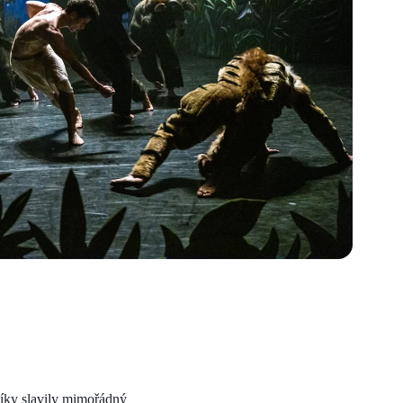
níky slavily mimořádný