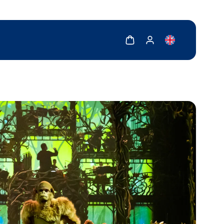
Zobrazit košík
Zobrazit můj účet