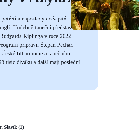
potřetí a naposledy do šapitó
unglí. Hudebně-taneční představení
 Rudyarda Kiplinga v roce 2022
ografii připravil Štěpán Pechar.
 České filharmonie a tanečního
 tisíc diváků a další mají poslední
n Slavík (1)