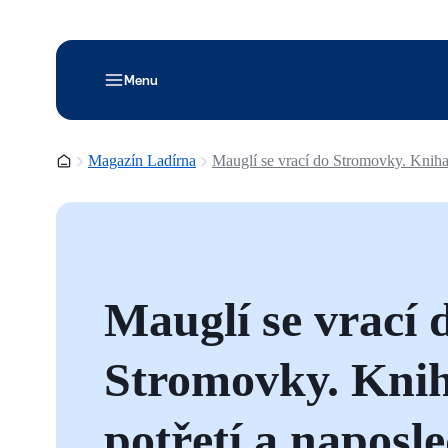
Menu
Domovská stránka
Magazín Ladírna
Mauglí se vrací do Stromovky. Kniha
Mauglí se vrací 
Stromovky. Knih
potřetí a naposl