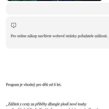
Pro online nákup navštivte webové stránky pořadatele události.
Program je vhodný pro děti od 6 let.
„Zážitek z cesty za příběhy džungle plodí nové touhy