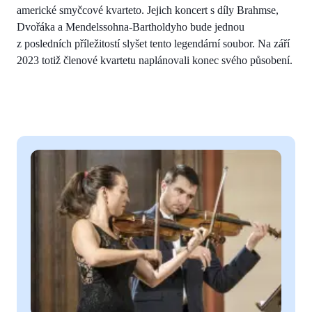
americké smyčcové kvarteto. Jejich koncert s díly Brahmse,
Dvořáka a Mendelssohna-Bartholdyho bude jednou
z posledních příležitostí slyšet tento legendární soubor. Na září
2023 totiž členové kvartetu naplánovali konec svého působení.