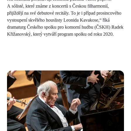
A sólisté, které známe z koncertů s Českou filharmonií,
přijíždějí na své debutové recitály. To je i případ prosincového
vystoupení skvělého houslisty Leonida Kavakose,“ říká
dramaturg Českého spolku pro komorní hudbu (ČSKH) Radek
Křižanovský, který vytváří program spolku od roku 2020.