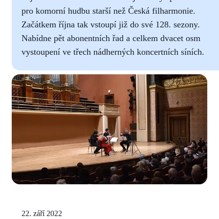
pro komorní hudbu starší než Česká filharmonie.
Začátkem října tak vstoupí již do své 128. sezony.
Nabídne pět abonentních řad a celkem dvacet osm
vystoupení ve třech nádherných koncertních síních.
22. září 2022