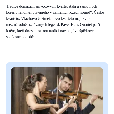
Tradice domácích smyčcových kvartet stála u samotných
kořenů fenoménu zvaného v zahraničí „czech sound“. České
kvarteto, Vlachovo či Smetanovo kvarteto mají zvuk
mezinárodně uznávaných legend. Pavel Haas Quartet patří
k těm, kteří dnes na starou tradici navazují ve špičkové
současné podobě.