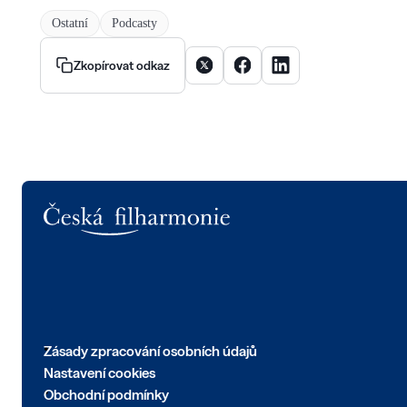
Ostatní
Podcasty
Sdílet článek na X
Sdílet článek na Facebooku
Sdílet článek na Linke
Zkopírovat odkaz
Logo
Zásady zpracování osobních údajů
Nastavení cookies
Obchodní podmínky