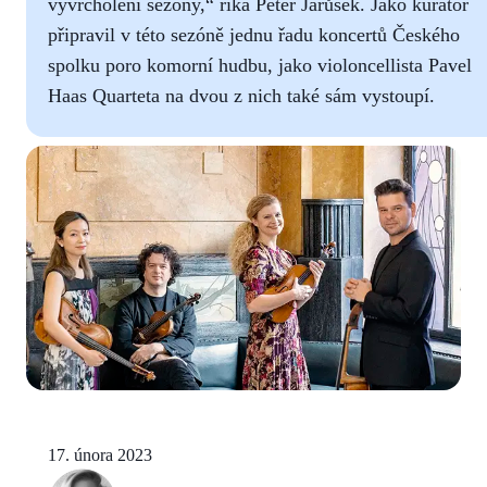
vyvrcholení sezóny,“ říká Peter Jarůšek. Jako kurátor
připravil v této sezóně jednu řadu koncertů Českého
spolku poro komorní hudbu, jako violoncellista Pavel
Haas Quarteta na dvou z nich také sám vystoupí.
17. února 2023