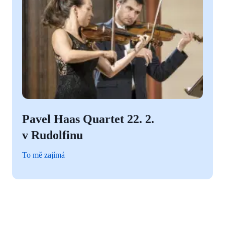
Pavel Haas Quartet 22. 2.
v Rudolfinu
To mě zajímá