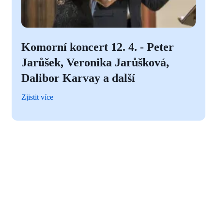
Komorní koncert 12. 4. - Peter
Jarůšek, Veronika Jarůšková,
Dalibor Karvay a další
Zjistit více