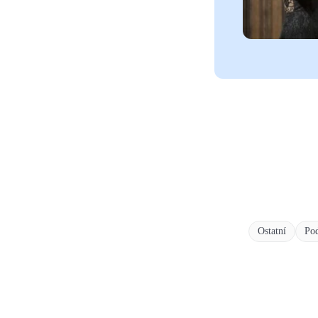
Ostatní
Pod