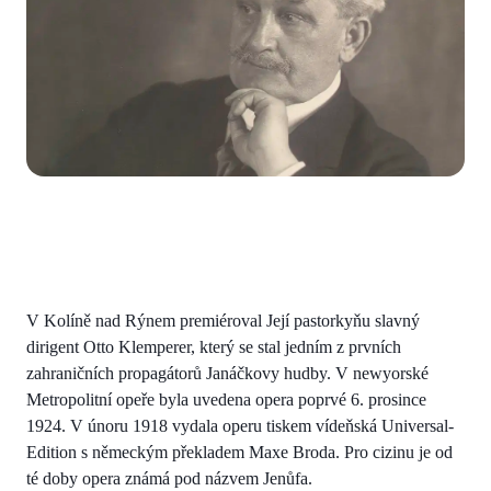
V Kolíně nad Rýnem premiéroval Její pastorkyňu slavný
dirigent Otto Klemperer, který se stal jedním z prvních
zahraničních propagátorů Janáčkovy hudby. V newyorské
Metropolitní opeře byla uvedena opera poprvé 6. prosince
1924. V únoru 1918 vydala operu tiskem vídeňská Universal-
Edition s německým překladem Maxe Broda. Pro cizinu je od
té doby opera známá pod názvem Jenůfa.