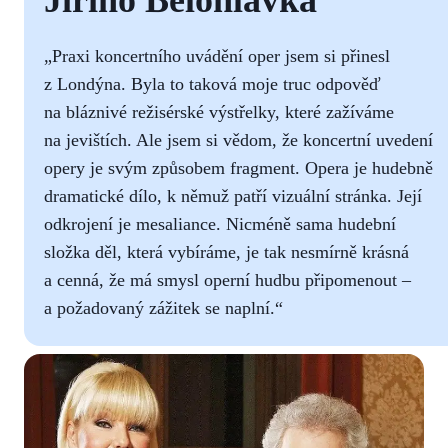
„Praxi koncertního uvádění oper jsem si přinesl
z Londýna. Byla to taková moje truc odpověď
na bláznivé režisérské výstřelky, které zažíváme
na jevištích. Ale jsem si vědom, že koncertní uvedení
opery je svým způsobem fragment. Opera je hudebně
dramatické dílo, k němuž patří vizuální stránka. Její
odkrojení je mesaliance. Nicméně sama hudební
složka děl, která vybíráme, je tak nesmírně krásná
a cenná, že má smysl operní hudbu připomenout –
a požadovaný zážitek se naplní.“