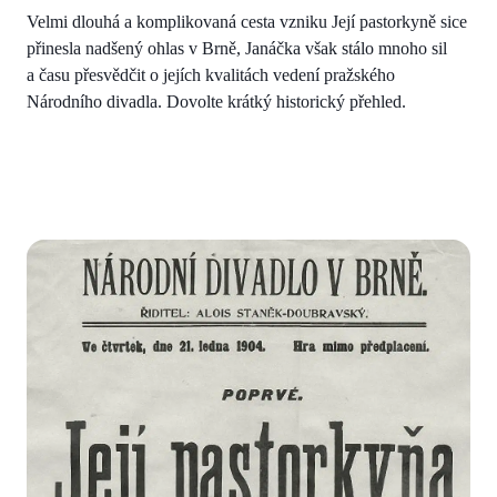
Velmi dlouhá a komplikovaná cesta vzniku Její pastorkyně sice
přinesla nadšený ohlas v Brně, Janáčka však stálo mnoho sil
a času přesvědčit o jejích kvalitách vedení pražského
Národního divadla. Dovolte krátký historický přehled.