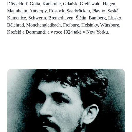
Düsseldorf, Gotta, Karlsruhe, Gdaňsk, Greifswald, Hagen,
Mannheim, Antverpy, Rostock, Saarbrücken, Plavno, Saská
Kamenice, Schwerin, Bremerhaven, Štětín, Bamberg, Lipsko,
Bělehrad, Mönchengladbach, Freiburg, Helsinky, Würzburg,
Krefeld a Dortmund) a v roce 1924 také v New Yorku.