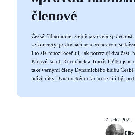
členové
Česká filharmonie, stejně jako celá společnost
se koncerty, posluchači se s orchestrem setkáva
I to ale mnozí oceňují, jak potvrzují dva častí
Pánové Jakub Kocmánek a Tomáš Hůlka jsou ne
také věrnými členy Dynamického klubu České f
právě díky Dynamickému klubu se cítí být orch
7. ledna 2021
Fili