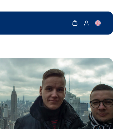
Zobrazit košík
Zobrazit můj účet