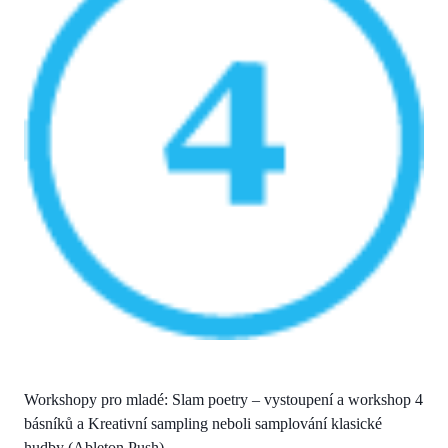
Workshopy pro mladé: Slam poetry – vystoupení a workshop 4
básníků a Kreativní sampling neboli samplování klasické
hudby (Ableton Push)