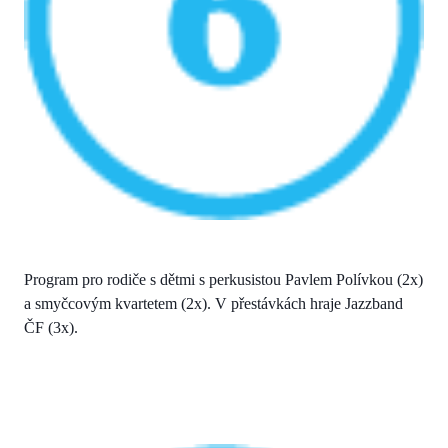
Program pro rodiče s dětmi s perkusistou Pavlem Polívkou (2x)
a smyčcovým kvartetem (2x). V přestávkách hraje Jazzband
ČF (3x).