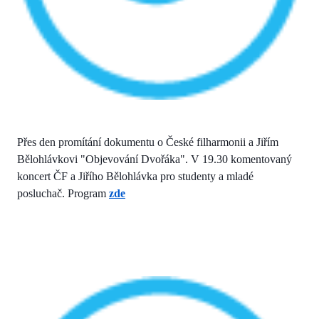
Přes den promítání dokumentu o České filharmonii a Jiřím
Bělohlávkovi "Objevování Dvořáka". V 19.30 komentovaný
koncert ČF a Jiřího Bělohlávka pro studenty a mladé
posluchač. Program
zde