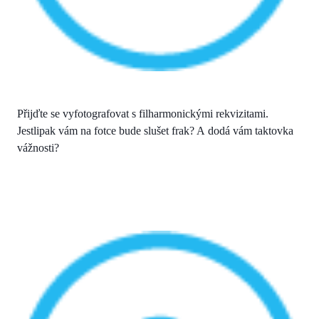
Přijďte se vyfotografovat s filharmonickými rekvizitami.
Jestlipak vám na fotce bude slušet frak? A dodá vám taktovka
vážnosti?