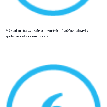
Výklad mistra zvukaře o tajemstvích úspěšné nahrávky
společně s ukázkami mixáže.