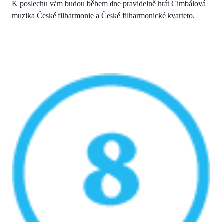
K poslechu vám budou během dne pravidelně hrát Cimbálová
muzika České filharmonie a České filharmonické kvarteto.