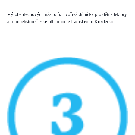
Výroba dechových nástrojů. Tvořivá dílnička pro děti s lektory
a trumpetistou České filharmonie Ladislavem Kozderkou.