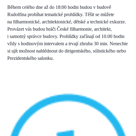
Během celého dne až do 18:00 hodin budou v budově
Rudolfina probíhat tematické prohlídky. Těšit se můžete
na filharmonické, architektonické, dětské a technické exkurze.
Provázet vás budou hráči České filharmonie, architekt,
i samotný správce budovy. Prohlídky začínají od 10.00 hodin
vždy s hodinovým intervalem a trvají zhruba 30 min. Nenechte
si ujít možnost nahlédnout do dirigentského, sólistického nebo
Prezidentského salonku.