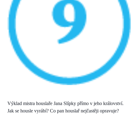
Výklad mistra houslaře Jana Slípky přímo v jeho království.
Jak se housle vyrábí? Co pan houslař nejčastěji opravuje?