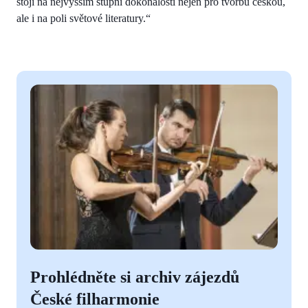
stojí na nejvyšším stupni dokonalosti nejen pro tvorbu českou,
ale i na poli světové literatury.“
Prohlédněte si archiv zájezdů
České filharmonie