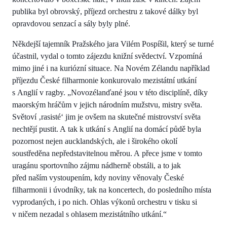
publika byl obrovský, příjezd orchestru z takové dálky byl
opravdovou senzací a sály byly plné.
Někdejší tajemník Pražského jara Vilém Pospíšil, který se turné
účastnil, vydal o tomto zájezdu knižní svědectví. Vzpomíná
mimo jiné i na kuriózní situace. Na Novém Zélandu například
příjezdu České filharmonie konkurovalo mezistátní utkání
s Anglií v ragby. „Novozélanďané jsou v této disciplíně, díky
maorským hráčům v jejich národním mužstvu, mistry světa.
Světoví ‚rasisté‘ jim je ovšem na skutečné mistrovství světa
nechtějí pustit. A tak k utkání s Anglií na domácí půdě byla
pozornost nejen aucklandských, ale i širokého okolí
soustředěna nepředstavitelnou měrou. A přece jsme v tomto
uragánu sportovního zájmu nádherně obstáli, a to jak
před naším vystoupením, kdy noviny věnovaly České
filharmonii i úvodníky, tak na koncertech, do posledního místa
vyprodaných, i po nich. Ohlas výkonů orchestru v tisku si
v ničem nezadal s ohlasem mezistátního utkání.“