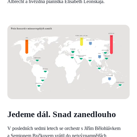
Albrecht a hvězdná pianistka Elisabeth Leonskaja.
Jedeme dál. Snad zanedlouho
V posledních sedmi letech se orchestr s Jiřím Bělohlávkem
a Semjonem Byčkovem vrátil do nejvýznamnějších