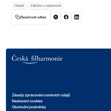
Ostatní
Zákulisí a zajímavosti
Sdílet článek na X
Sdílet článek na Facebooku
Sdílet článek na Linke
Zkopírovat odkaz
Logo
Zásady zpracování osobních údajů
Nastavení cookies
Obchodní podmínky