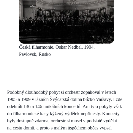
Česká filharmonie, Oskar Nedbal, 1904,
Pavlovsk, Rusko
Podobný dlouhodobý pobyt si orchestr zopakoval v letech
1905 a 1909 v lázních Švýcarská dolina blízko Varšavy. I zde
odehráli 136 a 146 unikátních koncertů. Ani tyto pobyty však
do filharmonické kasy kýžený výdělek nepřinesly. Koncerty
byly dostupné zdarma, orchestr si musel v podstatě vydělat
na cestu domů, a proto s malým úspěchem občas vypsal