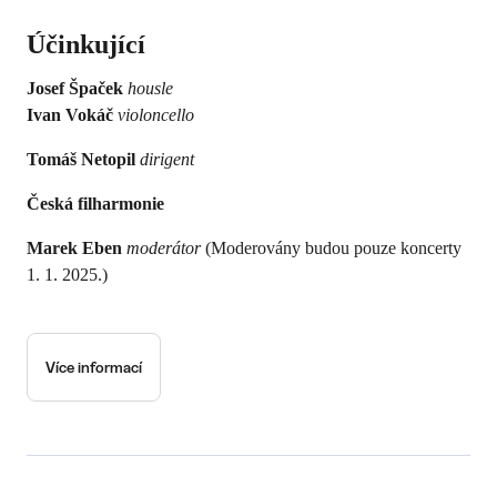
Účinkující
Josef Špaček
housle
Ivan Vokáč
violoncello
Tomáš Netopil
dirigent
Česká filharmonie
Marek Eben
moderátor
(Moderovány budou pouze koncerty
1. 1. 2025.)
Více informací