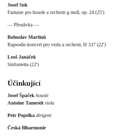
Josef Suk
Fantasie pro housle a orchestr g moll, op. 24 (25')
— Přestávka —
Bohuslav Martinů
Rapsodie-koncert pro violu a orchestr, H 337 (22')
Leoš Janáček
Sinfonietta (22')
Účinkující
Josef Špaček
housle
Antoine Tamestit
viola
Petr Popelka
dirigent
Česká filharmonie