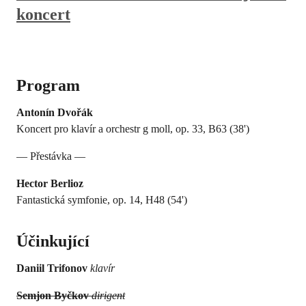
koncert
Program
Antonín Dvořák
Koncert pro klavír a orchestr g moll, op. 33, B63 (38')
— Přestávka —
Hector Berlioz
Fantastická symfonie, op. 14, H48 (54')
Účinkující
Daniil Trifonov
klavír
Semjon Byčkov
dirigent