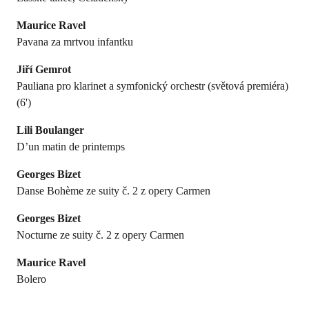
Maurice Ravel
Pavana za mrtvou infantku
Jiří Gemrot
Pauliana pro klarinet a symfonický orchestr (světová premiéra)
(6')
Lili Boulanger
D’un matin de printemps
Georges Bizet
Danse Bohème ze suity č. 2 z opery Carmen
Georges Bizet
Nocturne ze suity č. 2 z opery Carmen
Maurice Ravel
Bolero