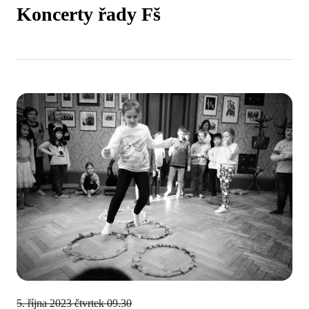
Koncerty řady Fš
5. října 2023
čtvrtek 09.30