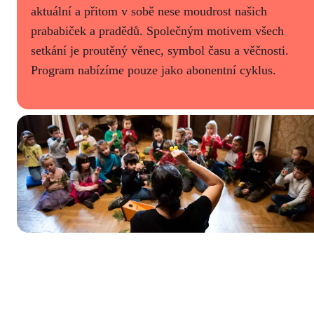
aktuální a přitom v sobě nese moudrost našich
prababiček a pradědů. Společným motivem všech
setkání je proutěný věnec, symbol času a věčnosti.
Program nabízíme pouze jako abonentní cyklus.