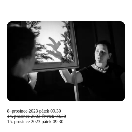
8. prosince 2023
pátek 09.30
14. prosince 2023
čtvrtek 09.30
15. prosince 2023
pátek 09.30