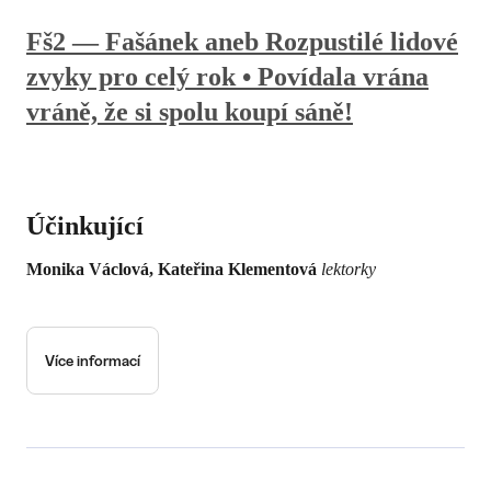
Fš2 — Fašánek aneb Rozpustilé lidové
zvyky pro celý rok • Povídala vrána
vráně, že si spolu koupí sáně!
Účinkující
Monika Václová, Kateřina Klementová
lektorky
Více informací