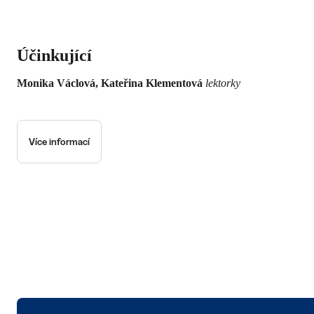
Účinkující
Monika Václová, Kateřina Klementová
lektorky
Více informací
Logo