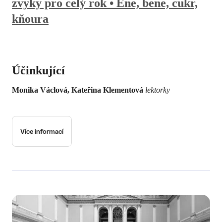
zvyky pro celý rok • Ene, bene, cukr,
kňoura
Účinkující
Monika Václová, Kateřina Klementová
lektorky
Více informací