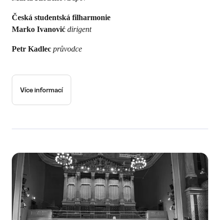
Česká studentská filharmonie
Marko Ivanović
dirigent
Petr Kadlec
průvodce
Více informací