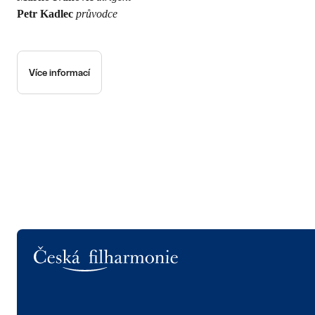
Petr Kadlec
průvodce
Více informací
Logo