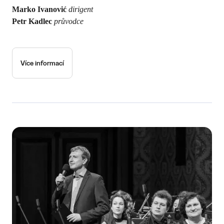
Marko Ivanović
dirigent
Petr Kadlec
průvodce
Více informací