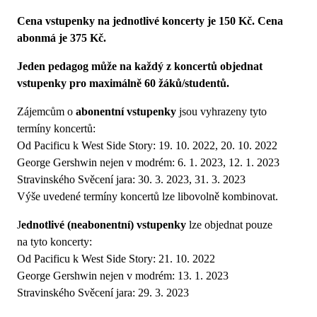
Cena vstupenky na jednotlivé koncerty je 150 Kč. Cena
abonmá je 375 Kč.
Jeden pedagog může na každý z koncertů objednat
vstupenky pro maximálně 60 žáků/studentů.
Zájemcům o
abonentní vstupenky
jsou vyhrazeny tyto
termíny koncertů:
Od Pacificu k West Side Story: 19. 10. 2022, 20. 10. 2022
George Gershwin nejen v modrém: 6. 1. 2023, 12. 1. 2023
Stravinského Svěcení jara: 30. 3. 2023, 31. 3. 2023
Výše uvedené termíny koncertů lze libovolně kombinovat.
J
ednotlivé (neabonentní) vstupenky
lze objednat pouze
na tyto koncerty:
Od Pacificu k West Side Story: 21. 10. 2022
George Gershwin nejen v modrém: 13. 1. 2023
Stravinského Svěcení jara: 29. 3. 2023