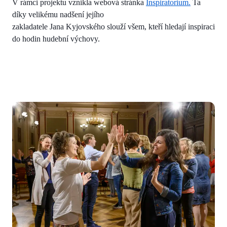
V rámci projektu vznikla webová stránka
Inspiratorium.
Ta
díky velikému nadšení jejího
zakladatele Jana Kyjovského slouží všem, kteří hledají inspiraci
do hodin hudební výchovy.