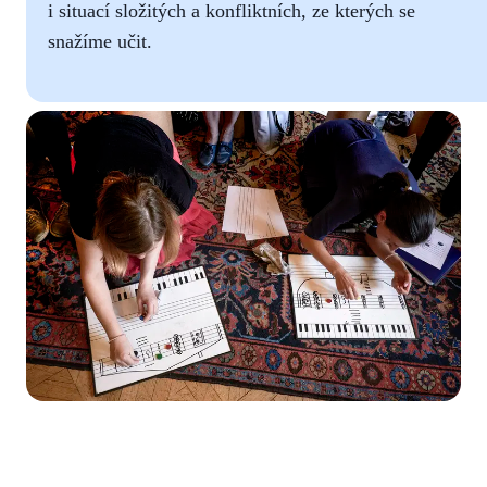
i situací složitých a konfliktních, ze kterých se
snažíme učit.