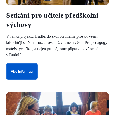
Setkání pro učitele předškolní
výchovy
V rámci projektu Hudba do škol otevíráme prostor všem,
kdo chtějí s dětmi muzicírovat už v raném věku. Pro pedagogy
mateřských škol, a nejen pro ně, jsme připravili dvě setkání
v Rudolfinu.
Více informací