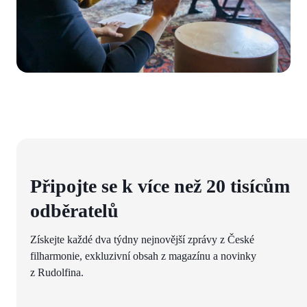
Připojte se k více než 20 tisícům
odběratelů
Získejte každé dva týdny nejnovější zprávy z České
filharmonie, exkluzivní obsah z magazínu a novinky
z Rudolfina.