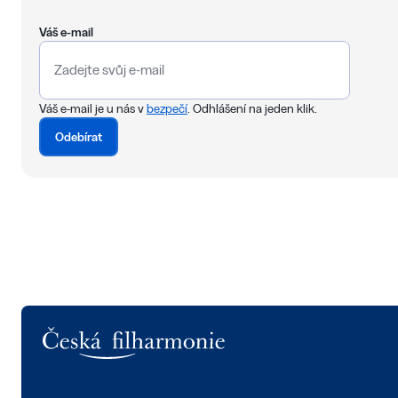
Váš e-mail
Váš e-mail je u nás v
bezpečí
. Odhlášení na jeden klik.
Odebírat
Logo