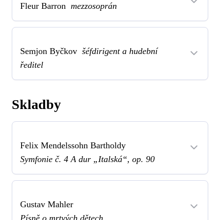
Fleur Barron
mezzosoprán
Semjon Byčkov
šéfdirigent a hudební
ředitel
Skladby
Felix Mendelssohn Bartholdy
Symfonie č. 4 A dur „Italská“, op. 90
Gustav Mahler
Písně o mrtvých dětech