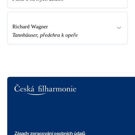
Richard Wagner
Tannhäuser, předehra k opeře
Logo
Zásady zpracování osobních údajů