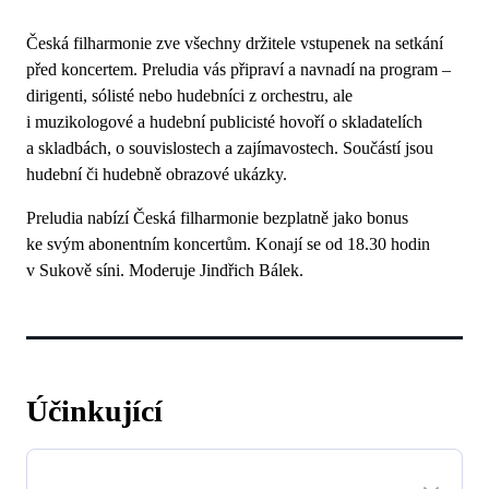
Česká filharmonie zve všechny držitele vstupenek na setkání
před koncertem. Preludia vás připraví a navnadí na program –
dirigenti, sólisté nebo hudebníci z orchestru, ale
i muzikologové a hudební publicisté hovoří o skladatelích
a skladbách, o souvislostech a zajímavostech. Součástí jsou
hudební či hudebně obrazové ukázky.
Preludia nabízí Česká filharmonie bezplatně jako bonus
ke svým abonentním koncertům. Konají se od 18.30 hodin
v Sukově síni. Moderuje Jindřich Bálek.
Účinkující