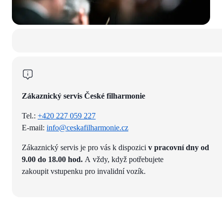
Zákaznický servis České filharmonie
Tel.:
+420 227 059 227
E-mail:
info@ceskafilharmonie.cz
Zákaznický servis je pro vás k dispozici
v pracovní dny od
9.00 do 18.00 hod.
A vždy, když potřebujete
zakoupit vstupenku pro invalidní vozík.