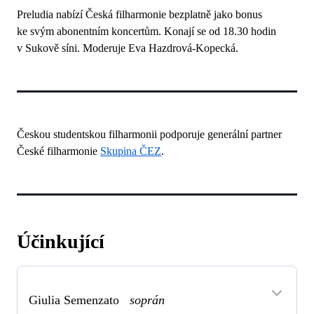
Preludia nabízí Česká filharmonie bezplatně jako bonus
ke svým abonentním koncertům. Konají se od 18.30 hodin
v Sukově síni. Moderuje Eva Hazdrová-Kopecká.
Českou studentskou filharmonii podporuje generální partner
České filharmonie
Skupina ČEZ
.
Účinkující
Giulia Semenzato
soprán