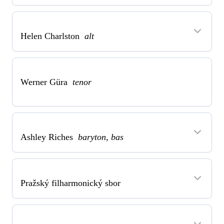
Helen Charlston
alt
Werner Güra
tenor
Ashley Riches
baryton, bas
Pražský filharmonický sbor