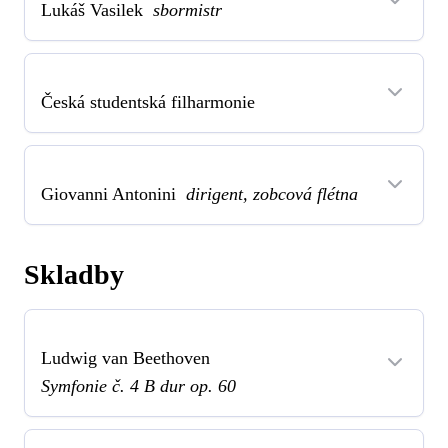
Lukáš Vasilek
sbormistr
Česká studentská filharmonie
Giovanni Antonini
dirigent, zobcová flétna
Skladby
Ludwig van Beethoven
Symfonie č. 4 B dur op. 60