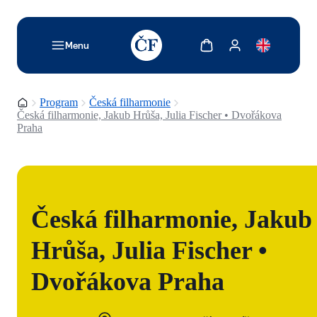
TODO: Add description for reader
Zobrazit košík
Zobrazit můj účet
Menu
Domovská stránka
Program
Česká filharmonie
Česká filharmonie, Jakub Hrůša, Julia Fischer • Dvořákova
Praha
Česká filharmonie, Jakub
Hrůša, Julia Fischer •
Dvořákova Praha