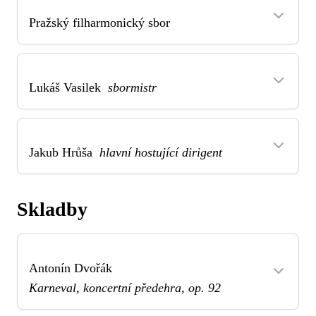
Pražský filharmonický sbor
Lukáš Vasilek
sbormistr
Jakub Hrůša
hlavní hostující dirigent
Skladby
Antonín Dvořák
Karneval, koncertní předehra, op. 92