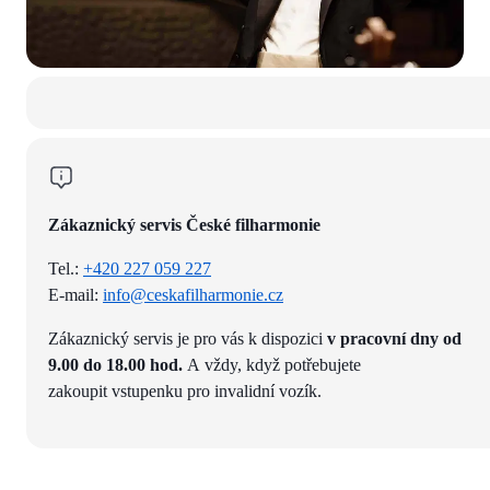
Zákaznický servis České filharmonie
Tel.:
+420 227 059 227
E-mail:
info@ceskafilharmonie.cz
Zákaznický servis je pro vás k dispozici
v pracovní dny od
9.00 do 18.00 hod.
A vždy, když potřebujete
zakoupit vstupenku pro invalidní vozík.