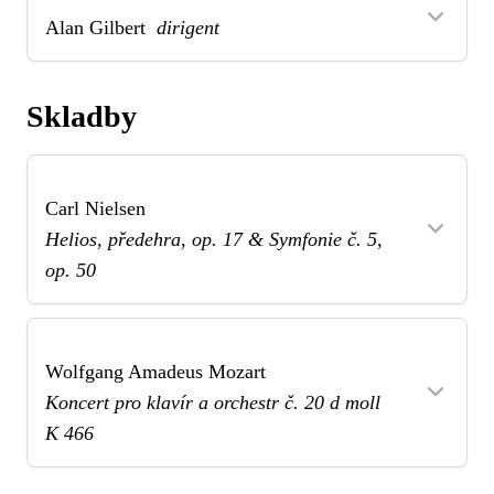
Alan Gilbert
dirigent
Skladby
Carl Nielsen
Helios, předehra, op. 17 & Symfonie č. 5,
op. 50
Wolfgang Amadeus Mozart
Koncert pro klavír a orchestr č. 20 d moll
K 466