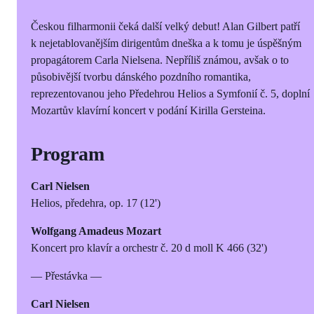
Českou filharmonii čeká další velký debut! Alan Gilbert patří
k nejetablovanějším dirigentům dneška a k tomu je úspěšným
propagátorem Carla Nielsena. Nepříliš známou, avšak o to
působivější tvorbu dánského pozdního romantika,
reprezentovanou jeho Předehrou Helios a Symfonií č. 5, doplní
Mozartův klavírní koncert v podání Kirilla Gersteina.
Program
Carl Nielsen
Helios, předehra, op. 17 (12')
Wolfgang Amadeus Mozart
Koncert pro klavír a orchestr č. 20 d moll K 466 (32')
— Přestávka —
Carl Nielsen