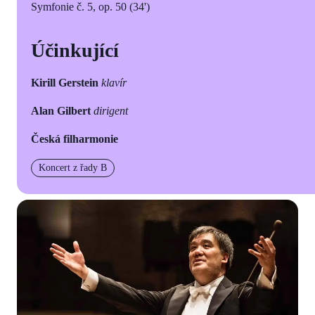
Symfonie č. 5, op. 50 (34')
Účinkující
Kirill Gerstein
klavír
Alan Gilbert
dirigent
Česká filharmonie
Koncert z řady B