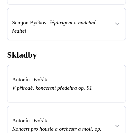
Semjon Byčkov
šéfdirigent a hudební
ředitel
Skladby
Antonín Dvořák
V přírodě, koncertní předehra op. 91
Antonín Dvořák
Koncert pro housle a orchestr a moll, op.