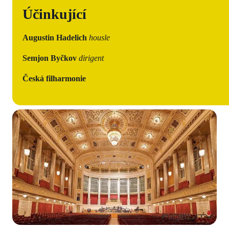
Účinkující
Augustin Hadelich
housle
Semjon Byčkov
dirigent
Česká filharmonie