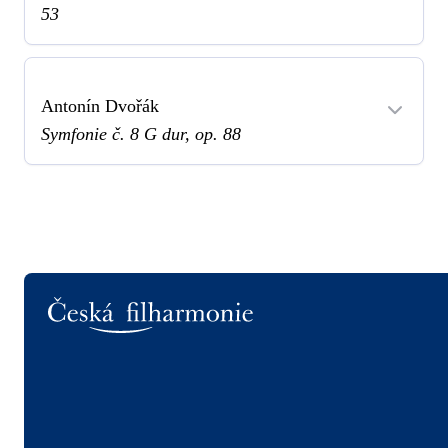
53
Antonín Dvořák
Symfonie č. 8 G dur, op. 88
Logo