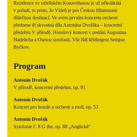
Rezidence ve vídeňském Konzerthausu je už několikátá
v pořadí, to proto, že Vídeň je pro Českou filharmonii
důležitou destinací. Ve svém prvním koncertu orchestr
přednese tři skvostná díla Antonína Dvořáka – koncertní
předehru V přírodě, Houslový koncert v podání Augustina
Hadelicha a Osmou symfonii. Vše řídí šéfdirigent Semjon
Byčkov.
Program
Antonín Dvořák
V přírodě, koncertní předehra, op. 91
Antonín Dvořák
Koncert pro housle a orchestr a moll, op. 53
Antonín Dvořák
Symfonie č. 8 G dur, op. 88 „Anglická“