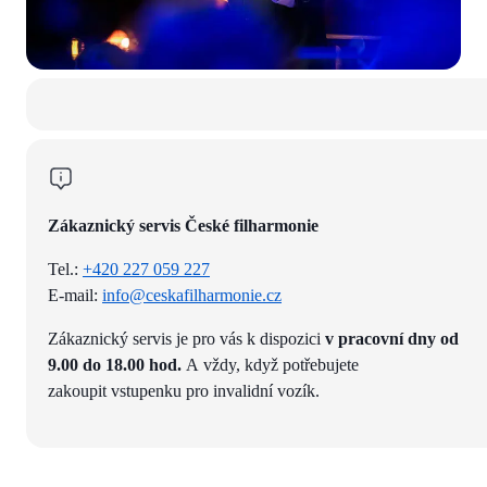
Zákaznický servis České filharmonie
Tel.:
+420 227 059 227
E-mail:
info@ceskafilharmonie.cz
Zákaznický servis je pro vás k dispozici
v pracovní dny od
9.00 do 18.00 hod.
A vždy, když potřebujete
zakoupit vstupenku pro invalidní vozík.