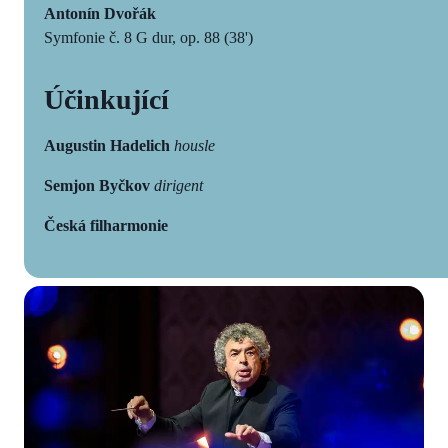
Antonín Dvořák
Symfonie č. 8 G dur, op. 88 (38')
Účinkující
Augustin Hadelich
housle
Semjon Byčkov
dirigent
Česká filharmonie