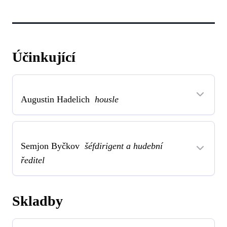
Účinkující
Augustin Hadelich
housle
Semjon Byčkov
šéfdirigent a hudební
ředitel
Skladby