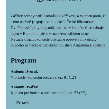
Začátek sezony patří Antonínu Dvořákovi, a to nejen proto, že
s ním osobně je spojen sám počátek České filharmonie.
Dvořákovské programy totiž orchestr v krátkém čase zahraje
nejen v Rudolfinu, ale také na svém asijském turné.
Na zahajovacím koncertě přivítáme poprvé vynikajícího
mladého německo-amerického houslistu Augustina Hadelicha.
Program
Antonín Dvořák
V přírodě, koncertní předehra, op. 91 (12')
Antonín Dvořák
Koncert pro housle a orchestr a moll, op. 53 (32')
— Přestávka —