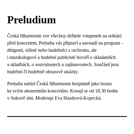
Preludium
Česká filharmonie zve všechny držitele vstupenek na setkání
před koncertem. Preludia vás připraví a navnadí na program –
dirigenti, sólisté nebo hudebníci z orchestru, ale
i muzikologové a hudební publicisté hovoří o skladatelích
a skladbách, o souvislostech a zajímavostech. Součástí jsou
hudební či hudebně obrazové ukázky.
Preludia nabízí Česká filharmonie bezplatně jako bonus
ke svým abonentním koncertům. Konají se od 18.30 hodin
v Sukově síni. Moderuje Eva Hazdrová-Kopecká.