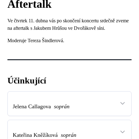
Aftertalk
Ve čtvrtek 11. dubna vás po skončení koncertu srdečně zveme
na aftertalk s Jakubem Hrůšou ve Dvořákově síni.
Moderuje Tereza Šindlerová.
Účinkující
Jelena Callagova
soprán
Kateřina Kněžíková
soprán