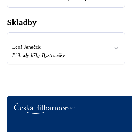
Skladby
Leoš Janáček
Příhody lišky Bystroušky
Logo