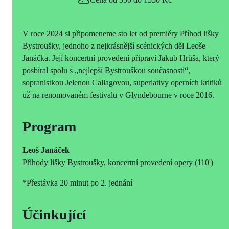
V roce 2024 si připomeneme sto let od premiéry Příhod lišky
Bystroušky, jednoho z nejkrásnější scénických děl Leoše
Janáčka. Její koncertní provedení připraví Jakub Hrůša, který
posbíral spolu s „nejlepší Bystrouškou současnosti“,
sopranistkou Jelenou Callagovou, superlativy operních kritiků
už na renomovaném festivalu v Glyndebourne v roce 2016.
Program
Leoš Janáček
Příhody lišky Bystroušky, koncertní provedení opery (110')
*Přestávka 20 minut po 2. jednání
Účinkující