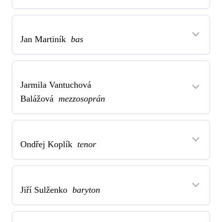
Jan Martiník
bas
Jarmila Vantuchová
Balážová
mezzosoprán
Ondřej Koplík
tenor
Jiří Sulženko
baryton