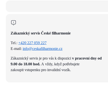
Zákaznický servis České filharmonie
Tel.:
+420 227 059 227
E-mail:
info@ceskafilharmonie.cz
Zákaznický servis je pro vás k dispozici
v pracovní dny od
9.00 do 18.00 hod.
A vždy, když potřebujete
zakoupit vstupenku pro invalidní vozík.