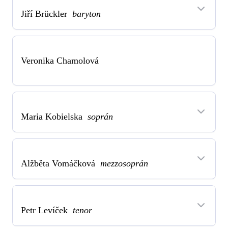
Jiří Brückler
baryton
Veronika Chamolová
Maria Kobielska
soprán
Alžběta Vomáčková
mezzosoprán
Petr Levíček
tenor