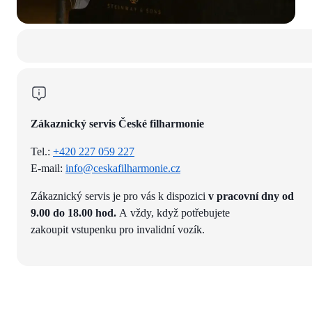
Zákaznický servis České filharmonie
Tel.:
+420 227 059 227
E-mail:
info@ceskafilharmonie.cz
Zákaznický servis je pro vás k dispozici
v pracovní dny od
9.00 do 18.00 hod.
A vždy, když potřebujete
zakoupit vstupenku pro invalidní vozík.