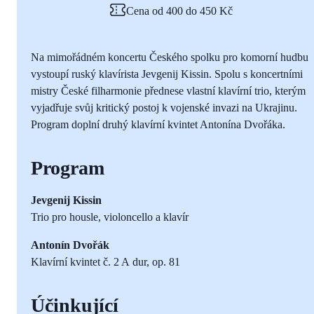
Cena od 400 do 450 Kč
Na mimořádném koncertu Českého spolku pro komorní hudbu
vystoupí ruský klavírista Jevgenij Kissin. Spolu s koncertními
mistry České filharmonie přednese vlastní klavírní trio, kterým
vyjadřuje svůj kritický postoj k vojenské invazi na Ukrajinu.
Program doplní druhý klavírní kvintet Antonína Dvořáka.
Program
Jevgenij Kissin
Trio pro housle, violoncello a klavír
Antonín Dvořák
Klavírní kvintet č. 2 A dur, op. 81
Účinkující