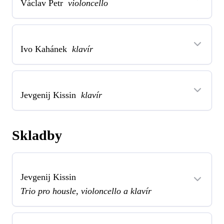
Václav Petr
violoncello
Ivo Kahánek
klavír
Jevgenij Kissin
klavír
Skladby
Jevgenij Kissin
Trio pro housle, violoncello a klavír