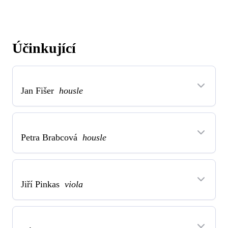
Účinkující
Jan Fišer
housle
Petra Brabcová
housle
Jiří Pinkas
viola