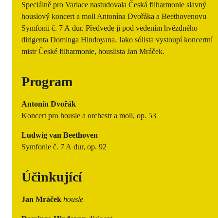
Speciálně pro Variace nastudovala Česká filharmonie slavný
houslový koncert a moll Antonína Dvořáka a Beethovenovu
Symfonii č. 7 A dur. Předvede ji pod vedením hvězdného
dirigenta Dominga Hindoyana. Jako sólista vystoupí koncertní
mistr České filharmonie, houslista Jan Mráček.
Program
Antonín Dvořák
Koncert pro housle a orchestr a moll, op. 53
Ludwig van Beethoven
Symfonie č. 7 A dur, op. 92
Účinkující
Jan Mráček
housle