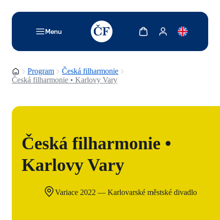
TODO: Add description for reader
Zobrazit košík
Zobrazit můj účet
Menu
Domovská stránka
Program
Česká filharmonie
Česká filharmonie • Karlovy Vary
Česká filharmonie •
Karlovy Vary
Variace 2022 — Karlovarské městské divadlo