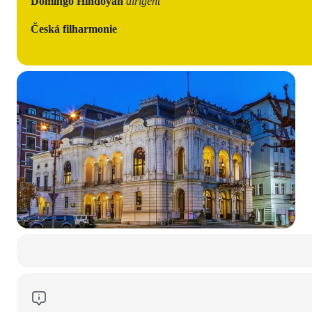
Domingo Hindoyan
dirigent
Česká filharmonie