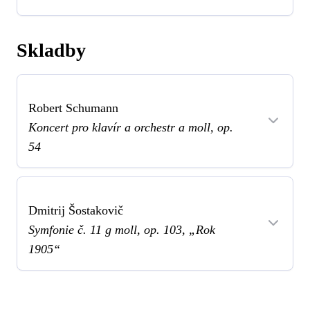
Skladby
Robert Schumann
Koncert pro klavír a orchestr a moll, op.
54
Dmitrij Šostakovič
Symfonie č. 11 g moll, op. 103, „Rok
1905“