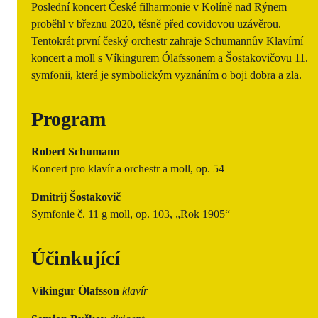
Poslední koncert České filharmonie v Kolíně nad Rýnem
proběhl v březnu 2020, těsně před covidovou uzávěrou.
Tentokrát první český orchestr zahraje Schumannův Klavírní
koncert a moll s Víkingurem Ólafssonem a Šostakovičovu 11.
symfonii, která je symbolickým vyznáním o boji dobra a zla.
Program
Robert Schumann
Koncert pro klavír a orchestr a moll, op. 54
Dmitrij Šostakovič
Symfonie č. 11 g moll, op. 103, „Rok 1905“
Účinkující
Víkingur Ólafsson
klavír