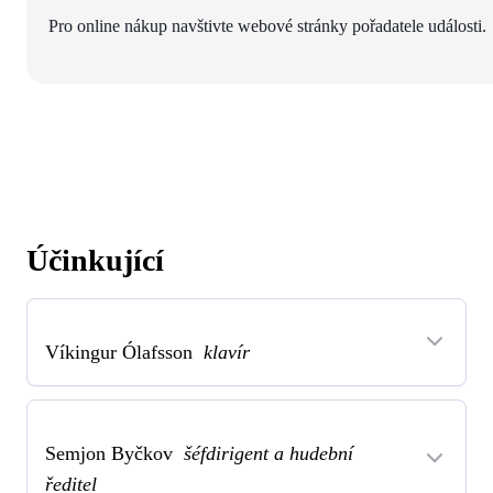
Pro online nákup navštivte webové stránky pořadatele události.
Účinkující
Víkingur Ólafsson
klavír
Semjon Byčkov
šéfdirigent a hudební
ředitel