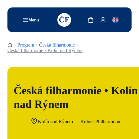
TODO: Add description for reader
Zobrazit košík
Zobrazit můj účet
Menu
Domovská stránka
Program
Česká filharmonie
Česká filharmonie • Kolín nad Rýnem
Česká filharmonie • Kolín
nad Rýnem
Kolín nad Rýnem — Kölner Philharmonie