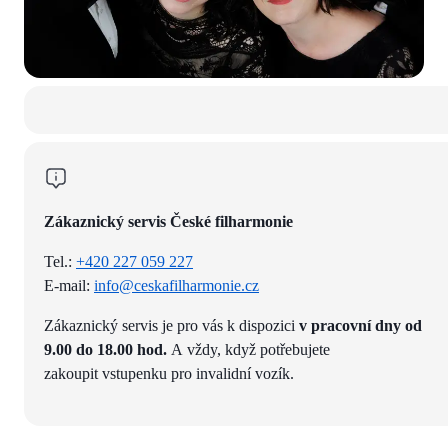
Zákaznický servis České filharmonie
Tel.:
+420 227 059 227
E-mail:
info@ceskafilharmonie.cz
Zákaznický servis je pro vás k dispozici
v pracovní dny od
9.00 do 18.00 hod.
A vždy, když potřebujete
zakoupit vstupenku pro invalidní vozík.