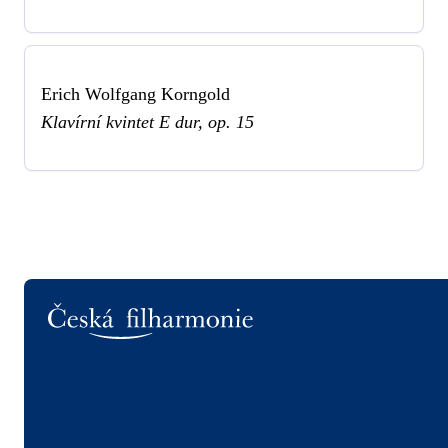
Erich Wolfgang Korngold
Klavírní kvintet E dur, op. 15
Logo