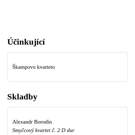
Účinkující
Škampovo kvarteto
Skladby
Alexandr Borodin
Smyčcový kvartet č. 2 D dur