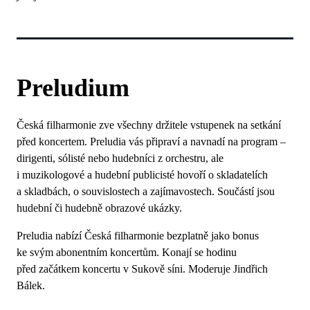
Preludium
Česká filharmonie zve všechny držitele vstupenek na setkání
před koncertem. Preludia vás připraví a navnadí na program –
dirigenti, sólisté nebo hudebníci z orchestru, ale
i muzikologové a hudební publicisté hovoří o skladatelích
a skladbách, o souvislostech a zajímavostech. Součástí jsou
hudební či hudebně obrazové ukázky.
Preludia nabízí Česká filharmonie bezplatně jako bonus
ke svým abonentním koncertům. Konají se hodinu
před začátkem koncertu v Sukově síni.
Moderuje Jindřich
Bálek.