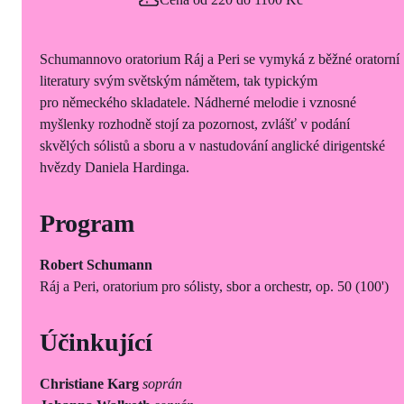
Schumannovo oratorium Ráj a Peri se vymyká z běžné oratorní
literatury svým světským námětem, tak typickým
pro německého skladatele. Nádherné melodie i vznosné
myšlenky rozhodně stojí za pozornost, zvlášť v podání
skvělých sólistů a sboru a v nastudování anglické dirigentské
hvězdy Daniela Hardinga.
Program
Robert Schumann
Ráj a Peri, oratorium pro sólisty, sbor a orchestr, op. 50 (100')
Účinkující
Christiane Karg
soprán