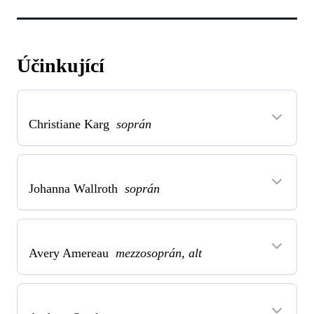
Účinkující
Christiane Karg
soprán
Johanna Wallroth
soprán
Avery Amereau
mezzosoprán, alt