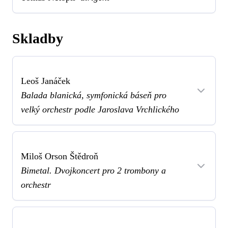
Skladby
Leoš Janáček
Balada blanická, symfonická báseň pro
velký orchestr podle Jaroslava Vrchlického
Miloš Orson Štědroň
Bimetal. Dvojkoncert pro 2 trombony a
orchestr