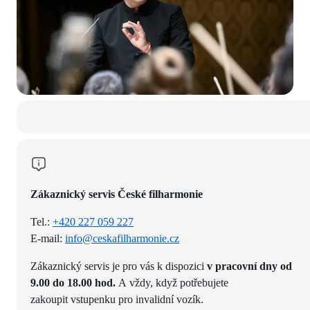
Zákaznický servis České filharmonie
Tel.:
+420 227 059 227
E-mail:
info@ceskafilharmonie.cz
Zákaznický servis je pro vás k dispozici
v pracovní dny od
9.00 do 18.00 hod.
A vždy, když potřebujete
zakoupit vstupenku pro invalidní vozík.