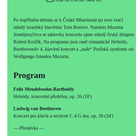
Po úspěšném debutu se k České filharmonii po roce vrací
mladý izraelský klavírista Tom Borrow. Namísto Maxima
Jemeljanyčeva se taktovky koncertu ujme mladý český dirigent
Robert Kružík. Na programu jsou raně romantické Hebridy,
Beethovenův 4. klavírní koncert a „naše“ Pražská symfonie od
Wolfganga Amadea Mozarta.
Program
Felix Mendelssohn-Bartholdy
Hebridy, koncertní předehra, op. 26 (10')
Ludwig van Beethoven
Koncert pro klavír a orchestr č. 4 G dur, op. 58 (34')
— Přestávka —