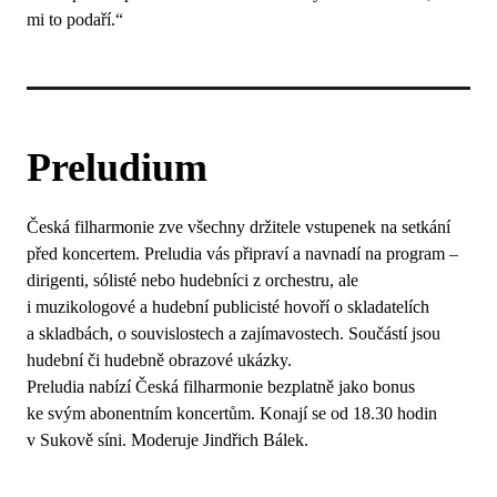
mi to podaří.“
Preludium
Česká filharmonie zve všechny držitele vstupenek na setkání
před koncertem. Preludia vás připraví a navnadí na program –
dirigenti, sólisté nebo hudebníci z orchestru, ale
i muzikologové a hudební publicisté hovoří o skladatelích
a skladbách, o souvislostech a zajímavostech. Součástí jsou
hudební či hudebně obrazové ukázky.
Preludia nabízí Česká filharmonie bezplatně jako bonus
ke svým abonentním koncertům. Konají se od 18.30 hodin
v Sukově síni. Moderuje Jindřich Bálek.