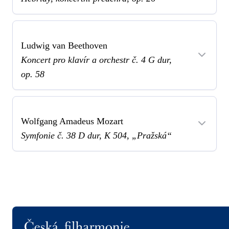
Ludwig van Beethoven
Koncert pro klavír a orchestr č. 4 G dur,
op. 58
Wolfgang Amadeus Mozart
Symfonie č. 38 D dur, K 504, „Pražská“
Logo