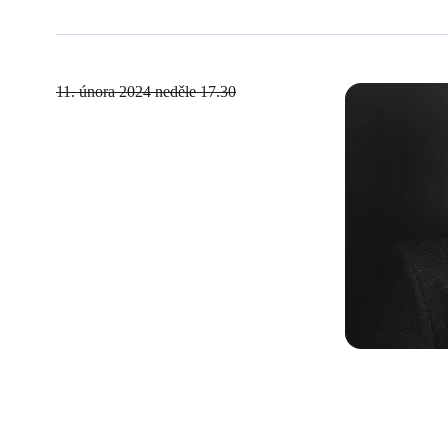
11. února 2024
neděle 17.30