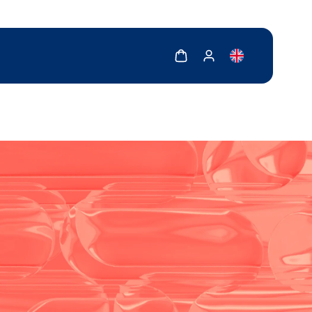
Zobrazit košík
Zobrazit můj účet