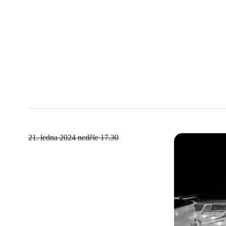
21. ledna 2024
neděle 17.30