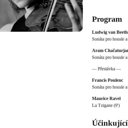
Program
Ludwig van Beeth
Sonáta pro housle a 
Aram Chačaturja
Sonáta pro housle a 
— Přestávka —
Francis Poulenc
Sonáta pro housle a 
Maurice Ravel
La Tzigane (9')
Účinkující