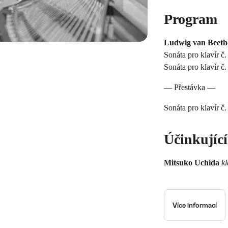
Program
Ludwig van Beeth
Sonáta pro klavír č.
Sonáta pro klavír č.
— Přestávka —
Sonáta pro klavír č.
Účinkující
Mitsuko Uchida
kl
Více informací