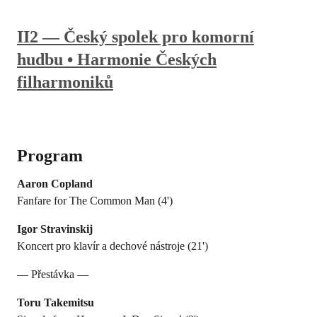
II2 — Český spolek pro komorní
hudbu • Harmonie Českých
filharmoniků
Program
Aaron Copland
Fanfare for The Common Man (4')
Igor Stravinskij
Koncert pro klavír a dechové nástroje (21')
— Přestávka —
Toru Takemitsu