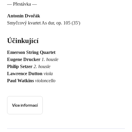
— Přestávka —
Antonín Dvořák
Smyčcový kvartet As dur, op. 105 (35')
Účinkující
Emerson String Quartet
Eugene Drucker
1. housle
Philip Setzer
2. housle
Lawrence Dutton
viola
Paul Watkins
violoncello
Více informací