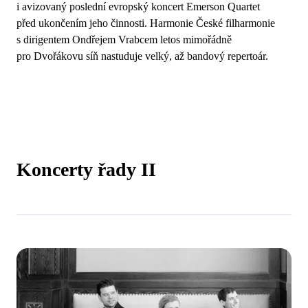
i avizovaný poslední evropský koncert Emerson Quartet
před ukončením jeho činnosti. Harmonie České filharmonie
s dirigentem Ondřejem Vrabcem letos mimořádně
pro Dvořákovu síň nastuduje velký, až bandový repertoár.
Koncerty řady II