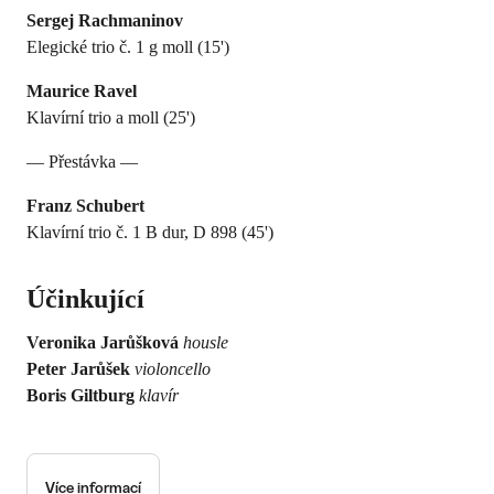
Sergej Rachmaninov
Elegické trio č. 1 g moll (15')
Maurice Ravel
Klavírní trio a moll (25')
— Přestávka —
Franz Schubert
Klavírní trio č. 1 B dur, D 898 (45')
Účinkující
Veronika Jarůšková
housle
Peter Jarůšek
violoncello
Boris Giltburg
klavír
Více informací