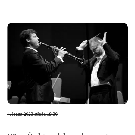
4. ledna 2023
středa 19.30