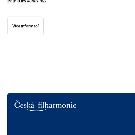
Petr Ries
kontrabas
Více informací
Logo