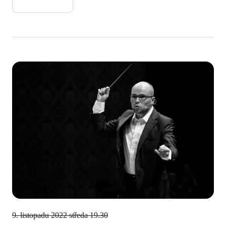
9. listopadu 2022
středa 19.30