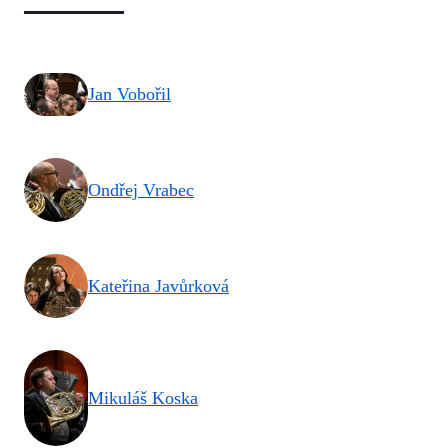
Jan Vobořil
Ondřej Vrabec
Kateřina Javůrková
Mikuláš Koska