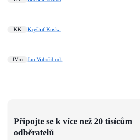
KK
Kryštof Koska
JVm
Jan Vobořil ml.
Připojte se k více než 20 tisícům
odběratelů