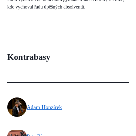
kde vychoval řadu úpěšných absolventů.
Kontrabasy
Adam Honzírek