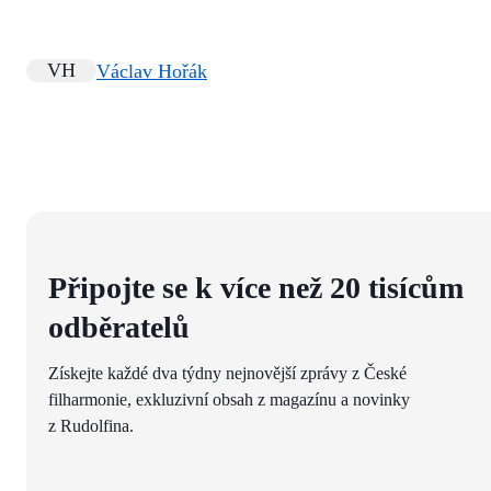
VH
Václav Hořák
Připojte se k více než 20 tisícům
odběratelů
Získejte každé dva týdny nejnovější zprávy z České
filharmonie, exkluzivní obsah z magazínu a novinky
z Rudolfina.