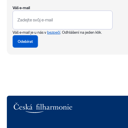
Váš e-mail
Váš e-mail je u nás v
bezpečí
. Odhlášení na jeden klik.
Odebírat
Logo