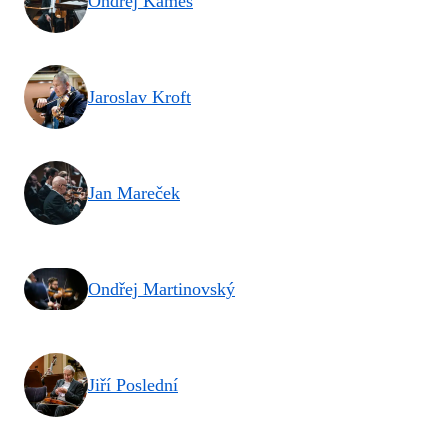
Ondřej Kameš
Jaroslav Kroft
Jan Mareček
Ondřej Martinovský
Jiří Poslední