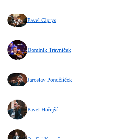
Pavel Ciprys
Dominik Trávníček
Jaroslav Pondělíček
Pavel Hořejší