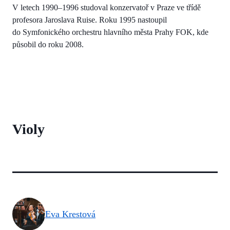
V letech 1990–1996 studoval konzervatoř v Praze ve třídě
profesora Jaroslava Ruise. Roku 1995 nastoupil
do Symfonického orchestru hlavního města Prahy FOK, kde
působil do roku 2008.
Violy
Eva Krestová