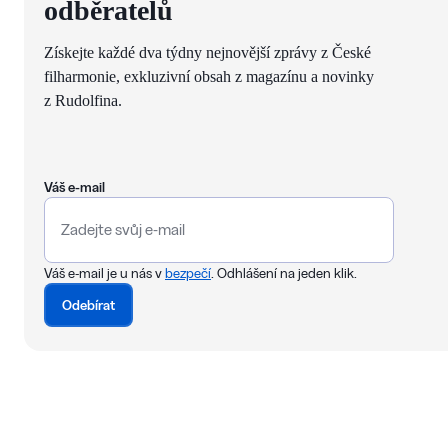
odběratelů
Získejte každé dva týdny nejnovější zprávy z České
filharmonie, exkluzivní obsah z magazínu a novinky
z Rudolfina.
Váš e-mail
Váš e-mail je u nás v
bezpečí
. Odhlášení na jeden klik.
Odebírat