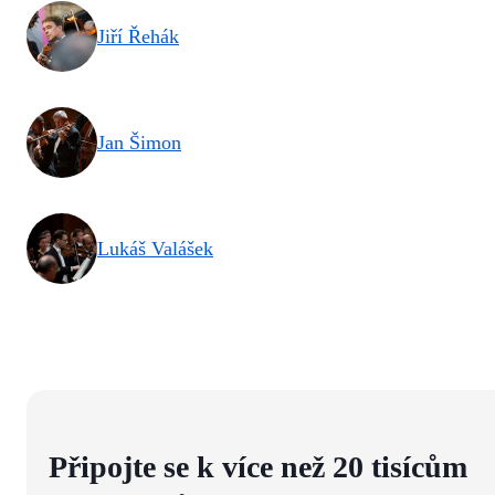
Jiří Řehák
Jan Šimon
Lukáš Valášek
Připojte se k více než 20 tisícům