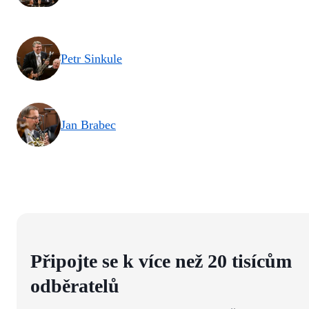
Petr Sinkule
Jan Brabec
Připojte se k více než 20 tisícům
odběratelů