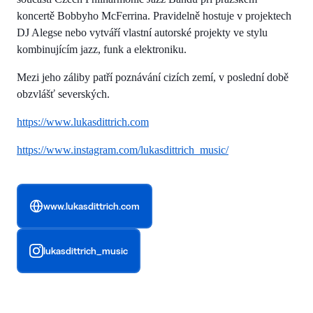
koncertě Bobbyho McFerrina. Pravidelně hostuje v projektech
DJ Alegse nebo vytváří vlastní autorské projekty ve stylu
kombinujícím jazz, funk a elektroniku.
Mezi jeho záliby patří poznávání cizích zemí, v poslední době
obzvlášť severských.
https://www.lukasdittrich.com
https://www.instagram.com/lukasdittrich_music/
www.lukasdittrich.com
lukasdittrich_music