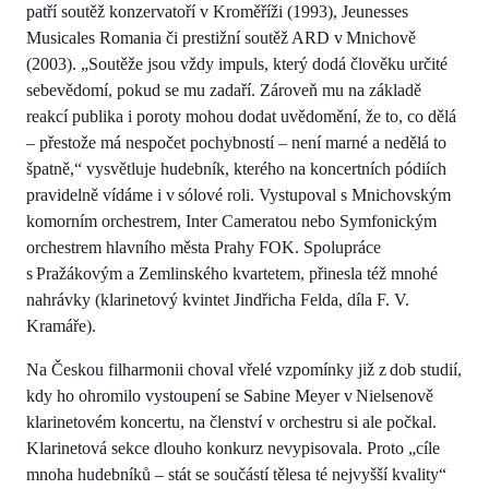
patří soutěž konzervatoří v Kroměříži (1993), Jeunesses
Musicales Romania či prestižní soutěž ARD v Mnichově
(2003). „Soutěže jsou vždy impuls, který dodá člověku určité
sebevědomí, pokud se mu zadaří. Zároveň mu na základě
reakcí publika i poroty mohou dodat uvědomění, že to, co dělá
– přestože má nespočet pochybností – není marné a nedělá to
špatně,“ vysvětluje hudebník, kterého na koncertních pódiích
pravidelně vídáme i v sólové roli. Vystupoval s Mnichovským
komorním orchestrem, Inter Cameratou nebo Symfonickým
orchestrem hlavního města Prahy FOK. Spolupráce
s Pražákovým a Zemlinského kvartetem, přinesla též mnohé
nahrávky (klarinetový kvintet Jindřicha Felda, díla F. V.
Kramáře).
Na Českou filharmonii choval vřelé vzpomínky již z dob studií,
kdy ho ohromilo vystoupení se Sabine Meyer v Nielsenově
klarinetovém koncertu, na členství v orchestru si ale počkal.
Klarinetová sekce dlouho konkurz nevypisovala. Proto „cíle
mnoha hudebníků – stát se součástí tělesa té nejvyšší kvality“