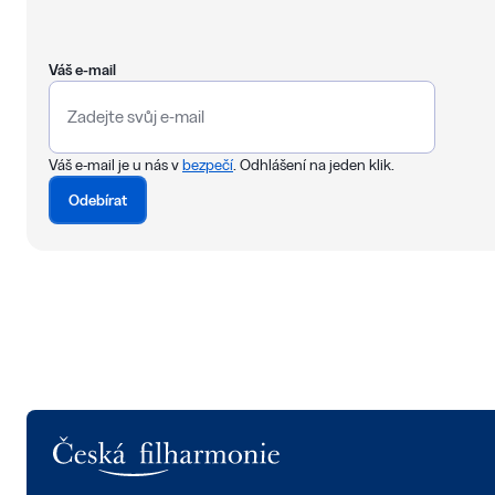
Váš e-mail
Váš e-mail je u nás v
bezpečí
. Odhlášení na jeden klik.
Odebírat
Logo