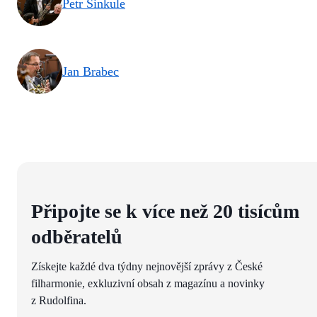
Petr Sinkule
Jan Brabec
Připojte se k více než 20 tisícům
odběratelů
Získejte každé dva týdny nejnovější zprávy z České
filharmonie, exkluzivní obsah z magazínu a novinky
z Rudolfina.