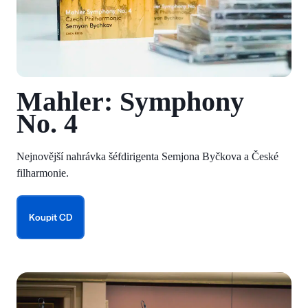
Mahler: Symphony
No.
4
Nejnovější nahrávka šéfdirigenta Semjona Byčkova a České
filharmonie.
Koupit CD