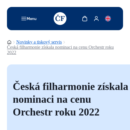
TODO: Add description for reader
Zobrazit košík
Zobrazit můj účet
Menu
Domovská stránka
Novinky a tiskový servis
Česká filharmonie získala nominaci na cenu Orchestr roku
2022
Česká filharmonie získala
nominaci na cenu
Orchestr roku 2022