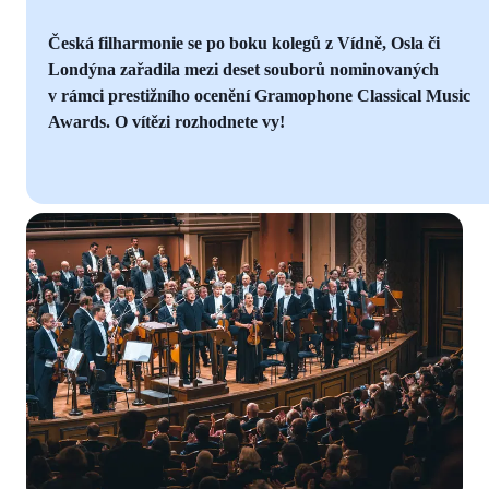
Česká filharmonie se po boku kolegů z Vídně, Osla či
Londýna zařadila mezi deset souborů nominovaných
v rámci prestižního ocenění Gramophone Classical Music
Awards. O vítězi rozhodnete vy!