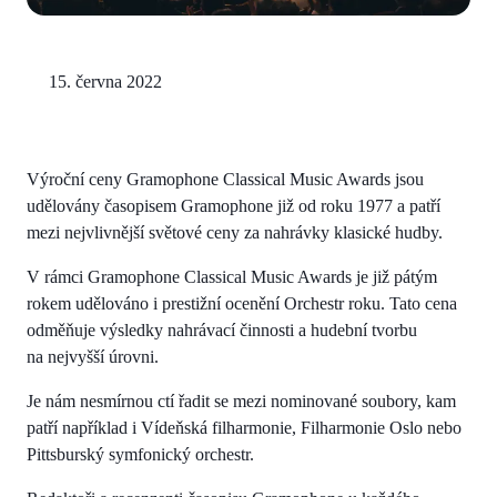
15. června 2022
Výroční ceny Gramophone Classical Music Awards jsou
udělovány časopisem Gramophone již od roku 1977 a patří
mezi nejvlivnější světové ceny za nahrávky klasické hudby.
V rámci Gramophone Classical Music Awards je již pátým
rokem udělováno i prestižní ocenění Orchestr roku. Tato cena
odměňuje výsledky nahrávací činnosti a hudební tvorbu
na nejvyšší úrovni.
Je nám nesmírnou ctí řadit se mezi nominované soubory, kam
patří například i Vídeňská filharmonie, Filharmonie Oslo nebo
Pittsburský symfonický orchestr.