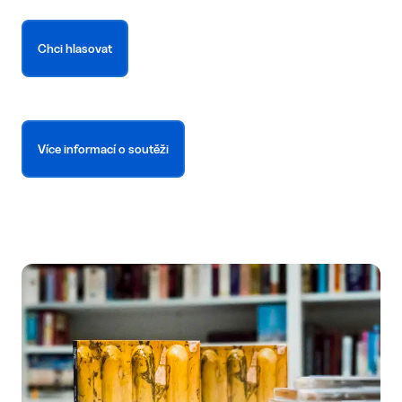
Chci hlasovat
Více informací o soutěži