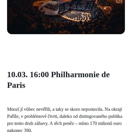
10.03. 16:00 Philharmonie de
Paris
Mnozí jí vůbec nevěřili, a taky se skoro nepostavila. Na okraji
Paříže, v problémové čtvrti, daleko od distingovaného publika
pro tento druh zábavy. A těch peněz – místo 170 milionů euro
nakonec 390.