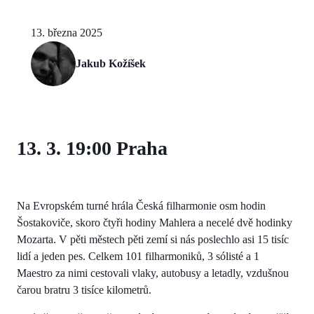
13. března 2025
Jakub Kožíšek
13. 3. 19:00 Praha
Na Evropském turné hrála Česká filharmonie osm hodin
Šostakoviče, skoro čtyři hodiny Mahlera a necelé dvě hodinky
Mozarta. V pěti městech pěti zemí si nás poslechlo asi 15 tisíc
lidí a jeden pes. Celkem 101 filharmoniků, 3 sólisté a 1
Maestro za nimi cestovali vlaky, autobusy a letadly, vzdušnou
čarou bratru 3 tisíce kilometrů.