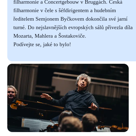
filharmonie a Concertgebouw v Bruggách. Česká
filharmonie v čele s šéfdirigentem a hudebním
ředitelem Semjonem Byčkovem dokončila své jarní
turné. Do nejslavnějších evropských sálů přivezla díla
Mozarta, Mahlera a Šostakoviče.
Podívejte se, jaké to bylo!