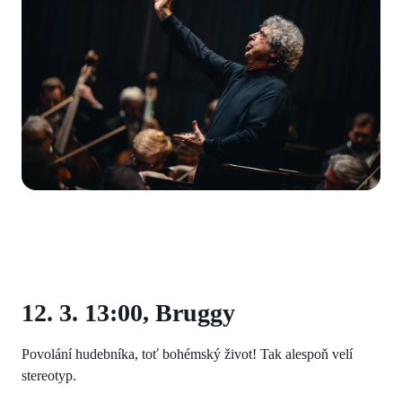
12. 3. 13:00, Bruggy
Povolání hudebníka, toť bohémský život! Tak alespoň velí
stereotyp.