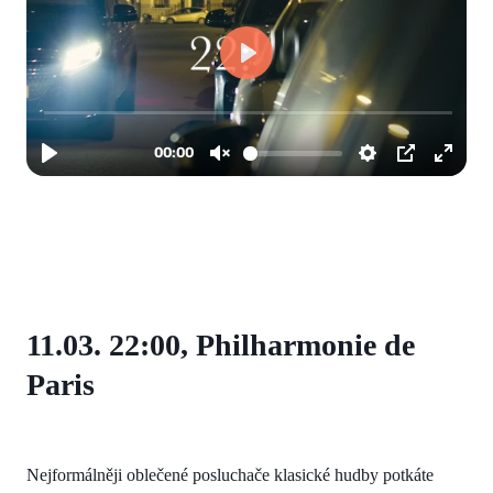
11.03. 22:00, Philharmonie de
Paris
Nejformálněji oblečené posluchače klasické hudby potkáte