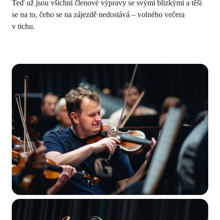
Teď už jsou všichni členové výpravy se svými blízkými a těší
se na to, čeho se na zájezdě nedostává – volného večera
v tichu.