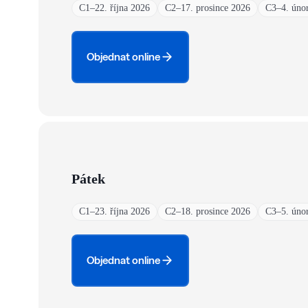
C1
–
22. října 2026
C2
–
17. prosince 2026
C3
–
4. úno
Objednat online
Pátek
C1
–
23. října 2026
C2
–
18. prosince 2026
C3
–
5. úno
Objednat online