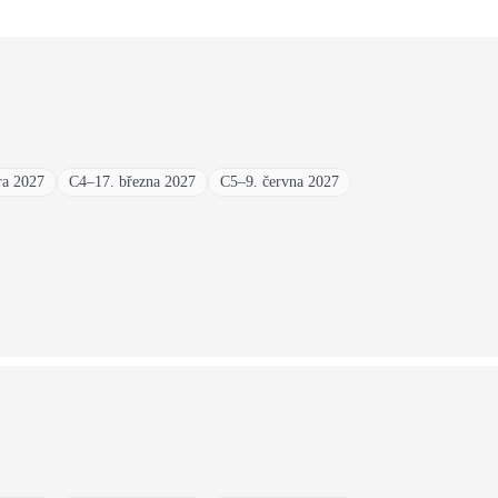
ra 2027
C4
–
17. března 2027
C5
–
9. června 2027