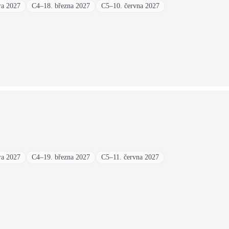
ra 2027
C4
–
18. března 2027
C5
–
10. června 2027
ra 2027
C4
–
19. března 2027
C5
–
11. června 2027