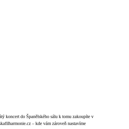
tý koncert do Španělského sálu k tomu zakoupíte v
skafilharmonie.cz – kde vám zároveň nastavíme