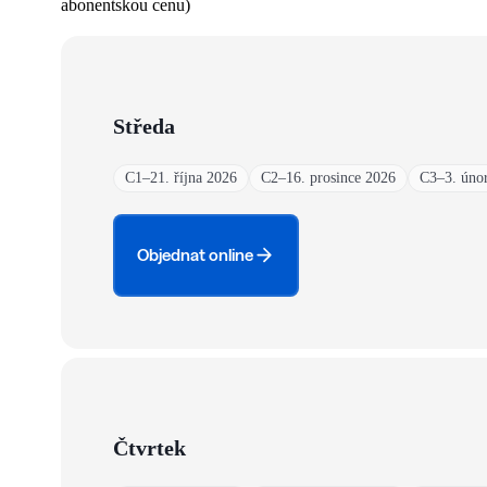
abonentskou cenu)
Středa
C1
–
21. října 2026
C2
–
16. prosince 2026
C3
–
3. úno
Objednat online
Čtvrtek