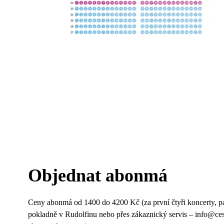
Objednat abonmá
Ceny abonmá od 1400 do 4200 Kč (za první čtyři koncerty, pá
pokladně v Rudolfinu nebo přes zákaznický servis – info@ce