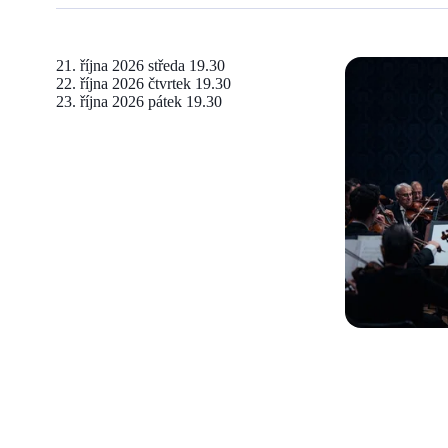
21. října 2026
středa 19.30
22. října 2026
čtvrtek 19.30
23. října 2026
pátek 19.30