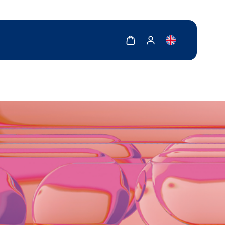
Zobrazit košík
Zobrazit můj účet