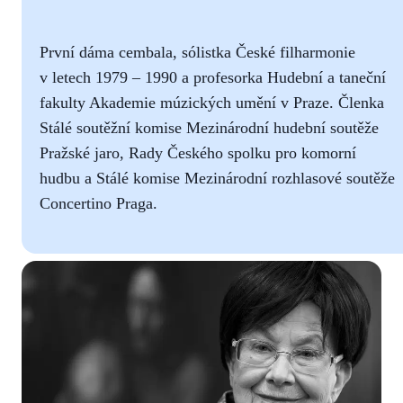
První dáma cembala, sólistka České filharmonie
v letech 1979 – 1990 a profesorka Hudební a taneční
fakulty Akademie múzických umění v Praze. Členka
Stálé soutěžní komise Mezinárodní hudební soutěže
Pražské jaro, Rady Českého spolku pro komorní
hudbu a Stálé komise Mezinárodní rozhlasové soutěže
Concertino Praga.