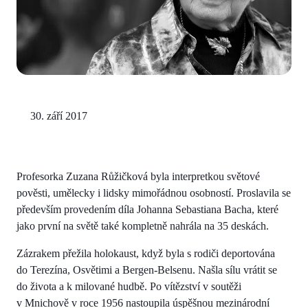
30. září 2017
Profesorka Zuzana Růžičková byla interpretkou světové
pověsti, umělecky i lidsky mimořádnou osobností. Proslavila se
především provedením díla Johanna Sebastiana Bacha, které
jako první na světě také kompletně nahrála na 35 deskách.
Zázrakem přežila holokaust, když byla s rodiči deportována
do Terezína, Osvětimi a Bergen-Belsenu. Našla sílu vrátit se
do života a k milované hudbě. Po vítězství v soutěži
v Mnichově v roce 1956 nastoupila úspěšnou mezinárodní