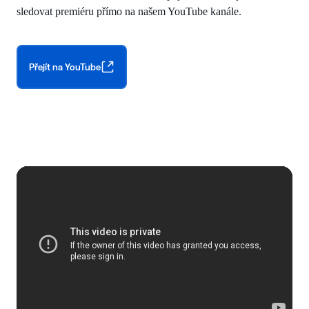
sledovat premiéru přímo na našem YouTube kanále.
Přejít na YouTube