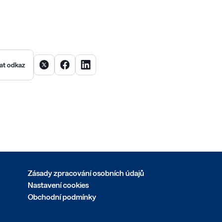
Sdílet článek na X
Sdílet článek na Facebooku
Sdílet článek na LinkedInu
at odkaz
Zásady zpracování osobních údajů
Nastavení cookies
Obchodní podmínky