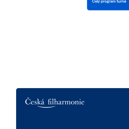
Celý program turné
Logo