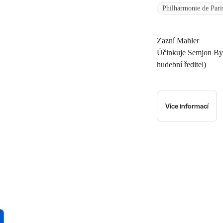
Philharmonie de Pari
Zazní Mahler
Účinkuje Semjon Byč
hudební ředitel)
Více informací