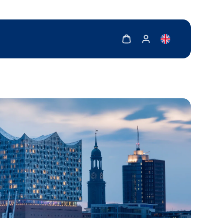
Zobrazit košík
Zobrazit můj účet