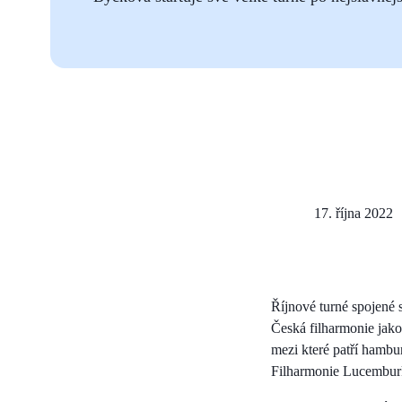
17. října 2022
Říjnové turné spojené 
Česká filharmonie jako
mezi které patří hambu
Filharmonie Lucemburk 