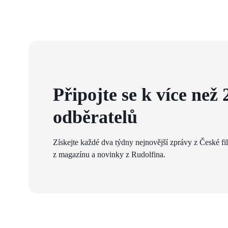
Připojte se k více než 
odběratelů
Získejte každé dva týdny nejnovější zprávy z České fi
z magazínu a novinky z Rudolfina.