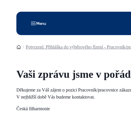
Menu
Domovská stránka
Potvrzení: Přihláška do výběrového řízení - Pracovník/p
Vaši zprávu jsme v pořádk
Děkujeme za Váš zájem o pozici Pracovník/pracovnice zákazn
V nejbližší době Vás budeme kontaktovat.
Česká filharmonie