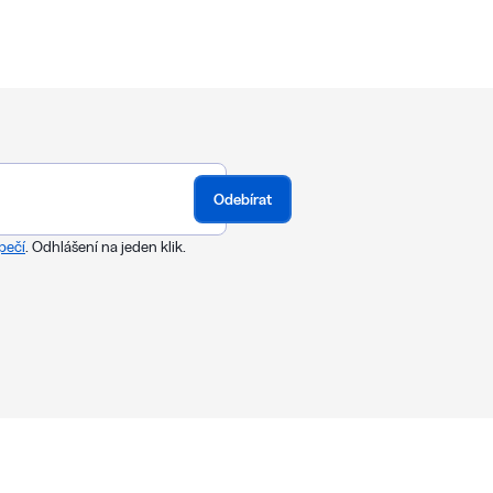
Odebírat
pečí
. Odhlášení na jeden klik.