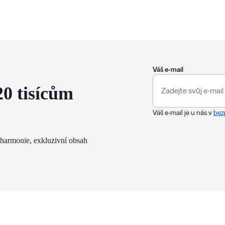
Váš e-mail
20 tisícům
Váš e-mail je u nás v
bez
lharmonie, exkluzivní obsah