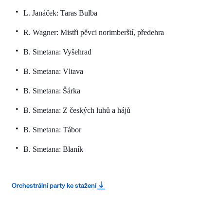
L. Janáček: Taras Bulba
R. Wagner: Mistři pěvci norimberští, předehra
B. Smetana: Vyšehrad
B. Smetana: Vltava
B. Smetana: Šárka
B. Smetana: Z českých luhů a hájů
B. Smetana: Tábor
B. Smetana: Blaník
Orchestrální party ke stažení