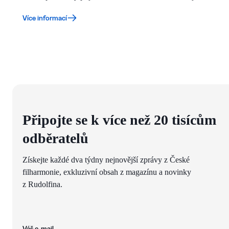
Více informací
Připojte se k více než 20 tisícům
odběratelů
Získejte každé dva týdny nejnovější zprávy z České
filharmonie, exkluzivní obsah z magazínu a novinky
z Rudolfina.
Váš e-mail