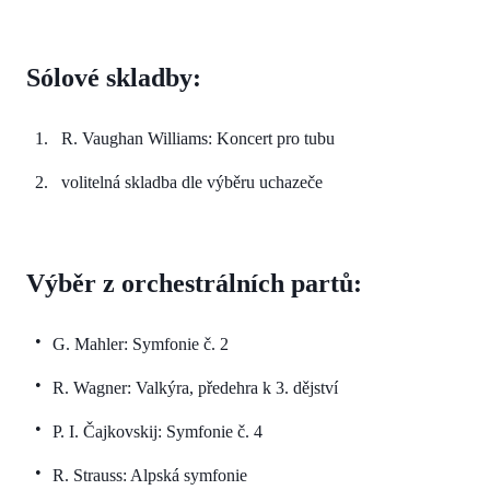
Sólové skladby:
R. Vaughan Williams: Koncert pro tubu
volitelná skladba dle výběru uchazeče
Výběr z orchestrálních partů:
G. Mahler: Symfonie č. 2
R. Wagner: Valkýra, předehra k 3. dějství
P. I. Čajkovskij: Symfonie č. 4
R. Strauss: Alpská symfonie