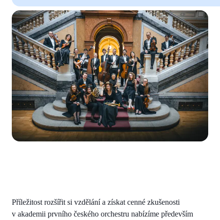
Příležitost rozšířit si vzdělání a získat cenné zkušenosti
v akademii prvního českého orchestru nabízíme především