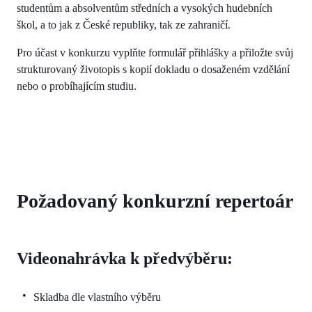
studentům a absolventům středních a vysokých hudebních
škol, a to jak z České republiky, tak ze zahraničí.
Pro účast v konkurzu vyplňte formulář přihlášky a přiložte svůj
strukturovaný životopis s kopií dokladu o dosaženém vzdělání
nebo o probíhajícím studiu.
Požadovaný konkurzní repertoár
Videonahrávka k předvýběru:
Skladba dle vlastního výběru