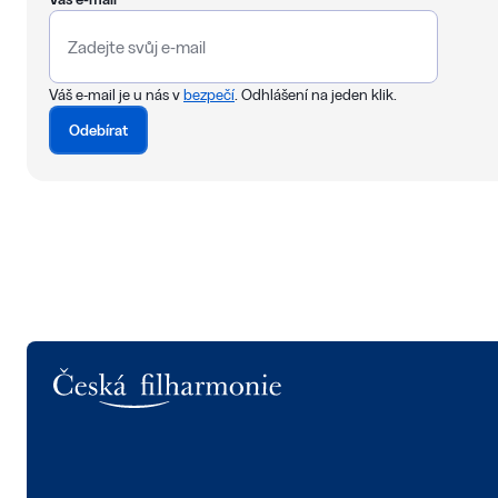
Váš e-mail je u nás v
bezpečí
. Odhlášení na jeden klik.
Odebírat
Logo