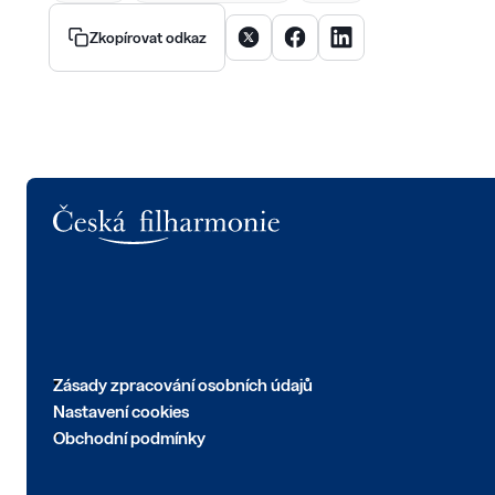
Sdílet článek na X
Sdílet článek na Facebooku
Sdílet článek na Linke
Zkopírovat odkaz
Logo
Zásady zpracování osobních údajů
Nastavení cookies
Obchodní podmínky