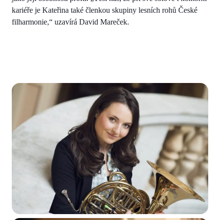
kariéře je Kateřina také členkou skupiny lesních rohů České
filharmonie,“ uzavírá David Mareček.